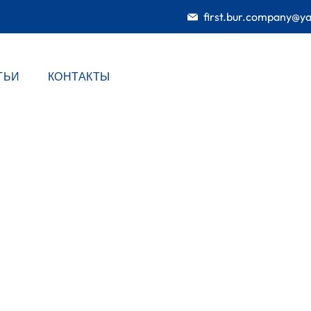
first.bur.company@y
ТЬИ
КОНТАКТЫ