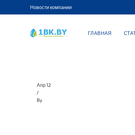
Новости компании
ГЛАВНАЯ
СТА
Апр 12
/
By