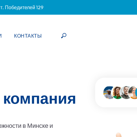
-т. Победителей 129
И
КОНТАКТЫ
 компания
ожности в Минске и