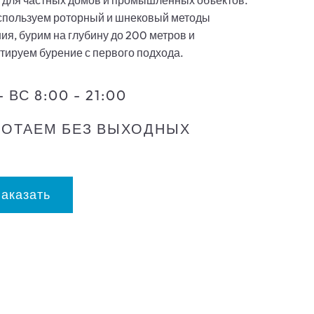
 для частных домов и промышленных объектов.
спользуем роторный и шнековый методы
ия, бурим на глубину до 200 метров и
тируем бурение с первого подхода.
- ВС 8:00 - 21:00
БОТАЕМ БЕЗ ВЫХОДНЫХ
Заказать