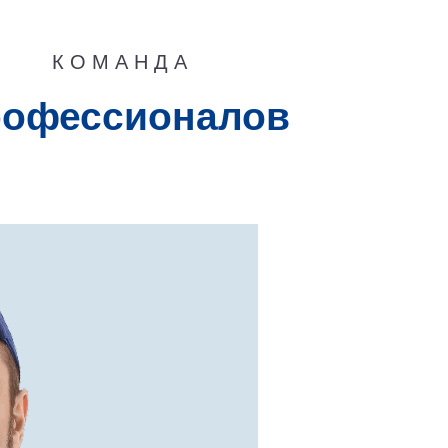
КОМАНДА
рофессионалов