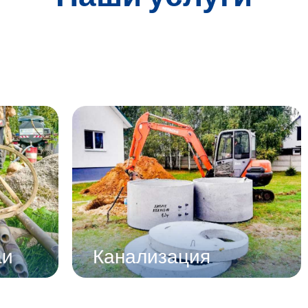
аи
Канализация