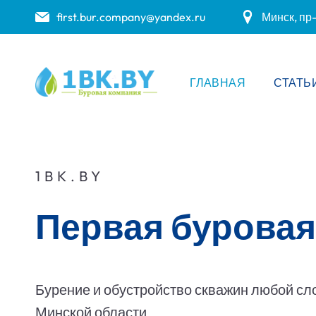
first.bur.company@yandex.ru
Минск, пр
ГЛАВНАЯ
СТАТЬ
1BK.BY
Первая буровая
Бурение и обустройство скважин любой сл
Минской области