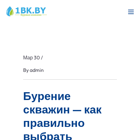
Мар 30
/
By
admin
Бурение
скважин — как
правильно
выбрать