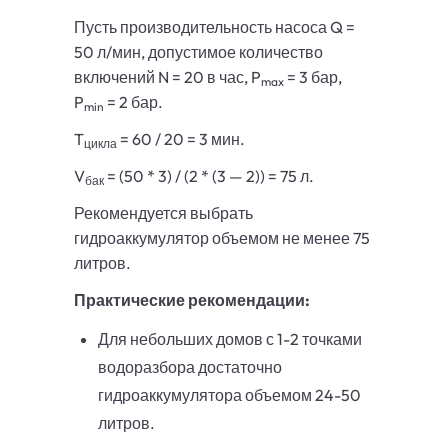
Пусть производительность насоса Q =
50 л/мин, допустимое количество
включений N = 20 в час, P
= 3 бар,
max
P
= 2 бар.
min
T
= 60 / 20 = 3 мин.
цикла
V
= (50 * 3) / (2 * (3 — 2)) = 75 л.
бак
Рекомендуется выбрать
гидроаккумулятор объемом не менее 75
литров.
Практические рекомендации:
Для небольших домов с 1-2 точками
водоразбора достаточно
гидроаккумулятора объемом 24-50
литров.