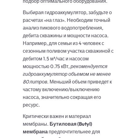
подбор оптимального оборудования.
Выбирая гидроаккумулятор, забудьте о
расчетах «на глаз». Необходим точный
анализ пикового водопотребления,
дебита скважины и мощности насоса.
Например, для семьи из 4 человек с
сезонным поливом участка скважиной с
дебитом 1.5 м³/час и насосом
мощностью 0.75 кВт,
рекомендуется
гидроаккумулятор объемом не менее
80 литров
. Меньший объем приведет к
частому включению/выключению
насоса, значительно сокращая его
ресурс.
Критически важен и материал
мембраны.
Бутиловая (Butyl)
мембрана
предпочтительнее для