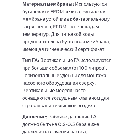
Материал мембраны:
Используются
бутиловая и EPDM резина. Бутиловая
мембрана устойчива к бактериальному
загрязнению, EPDM – к перепадам
температур. Для питьевой воды
предпочтительна бутиловая мембрана,
имеющая гигиенический сертификат.
Тип ГА:
Вертикальные ГА используются
при больших объемах (от 100 литров).
Горизонтальные удобны для монтажа
насосного оборудования сверху.
Вертикальные модели часто
оснащаются воздушным клапаном для
стравливания излишков воздуха.
Давление:
Рабочее давление ГА
должно быть на 0.2-0.3 бара ниже
давления включения насоса.