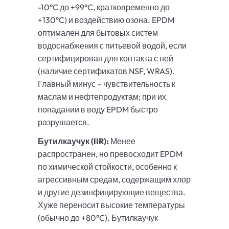
-10°C до +99°C, кратковременно до
+130°C) и воздействию озона. EPDM
оптимален для бытовых систем
водоснабжения с питьевой водой, если
сертифицирован для контакта с ней
(наличие сертификатов NSF, WRAS).
Главный минус – чувствительность к
маслам и нефтепродуктам; при их
попадании в воду EPDM быстро
разрушается.
Бутилкаучук (IIR):
Менее
распространен, но превосходит EPDM
по химической стойкости, особенно к
агрессивным средам, содержащим хлор
и другие дезинфицирующие вещества.
Хуже переносит высокие температуры
(обычно до +80°C). Бутилкаучук