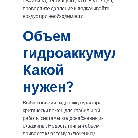
1.5-2 бара). Регулярно (раз в 6 месяцев)
проверяйте давление и подкачивайте
воздух при необходимости.
Объем
гидроаккумулят
Какой
нужен?
Выбор объема гидроаккумулятора
критически важен для стабильной
работы системы водоснабжения из
скважины. Недостаточный объем
приведет к частому включению/