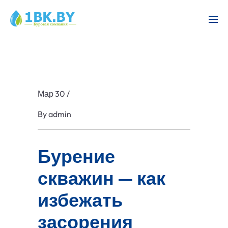
Мар 30
/
By
admin
Бурение
скважин — как
избежать
засорения