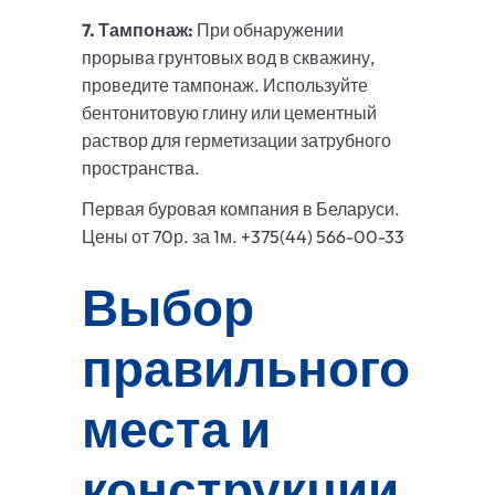
7. Тампонаж:
При обнаружении
прорыва грунтовых вод в скважину,
проведите тампонаж. Используйте
бентонитовую глину или цементный
раствор для герметизации затрубного
пространства.
Первая буровая компания в Беларуси.
Цены от 70р. за 1м. +375(44) 566-00-33
Выбор
правильного
места и
конструкции