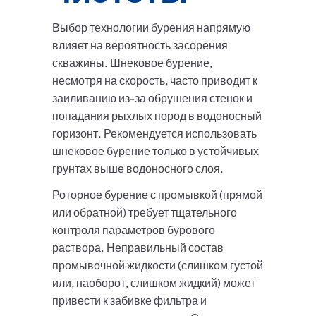
Выбор технологии бурения напрямую
влияет на вероятность засорения
скважины. Шнековое бурение,
несмотря на скорость, часто приводит к
заиливанию из-за обрушения стенок и
попадания рыхлых пород в водоносный
горизонт. Рекомендуется использовать
шнековое бурение только в устойчивых
грунтах выше водоносного слоя.
Роторное бурение с промывкой (прямой
или обратной) требует тщательного
контроля параметров бурового
раствора. Неправильный состав
промывочной жидкости (слишком густой
или, наоборот, слишком жидкий) может
привести к забивке фильтра и