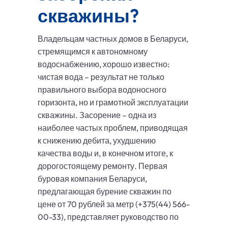
скважины?
Владельцам частных домов в Беларуси,
стремящимся к автономному
водоснабжению, хорошо известно:
чистая вода – результат не только
правильного выбора водоносного
горизонта, но и грамотной эксплуатации
скважины. Засорение – одна из
наиболее частых проблем, приводящая
к снижению дебита, ухудшению
качества воды и, в конечном итоге, к
дорогостоящему ремонту. Первая
буровая компания Беларуси,
предлагающая бурение скважин по
цене от 70 рублей за метр (+375(44) 566-
00-33), представляет руководство по