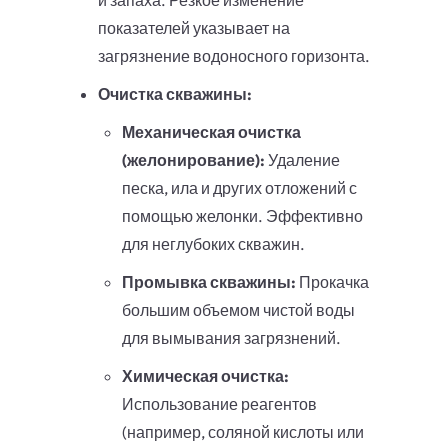
и запаха. Резкое изменение
показателей указывает на
загрязнение водоносного горизонта.
Очистка скважины:
Механическая очистка
(желонирование):
Удаление
песка, ила и других отложений с
помощью желонки. Эффективно
для неглубоких скважин.
Промывка скважины:
Прокачка
большим объемом чистой воды
для вымывания загрязнений.
Химическая очистка:
Использование реагентов
(например, соляной кислоты или