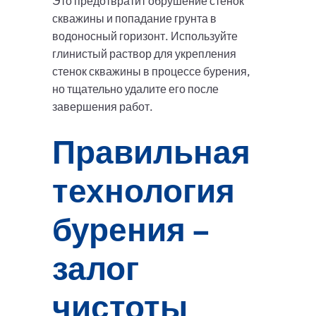
Это предотвратит обрушение стенок
скважины и попадание грунта в
водоносный горизонт. Используйте
глинистый раствор для укрепления
стенок скважины в процессе бурения,
но тщательно удалите его после
завершения работ.
Правильная
технология
бурения –
залог
чистоты