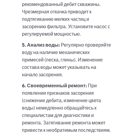
рекомендованный дебит скважины.
Чрезмерная откачка приводит к
подтягиванию мелких частиц и
засорению фильтра. Установите насос с
регулируемой мощностью.
5. Анализ воды:
Регулярно проверяйте
воду на наличие механических
примесей (песка, глины). Изменение
состава воды может указывать на
начало засорения.
6. Своевременный ремонт:
При
появлении признаков засорения
(снижение дебита, изменение цвета
воды) немедленно обращайтесь к
специалистам для диагностики и
ремонта. Затягивание ремонта может
привести к необратимым последствиям.