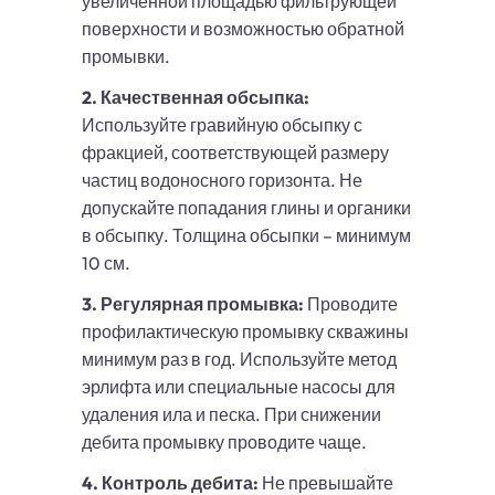
увеличенной площадью фильтрующей
поверхности и возможностью обратной
промывки.
2. Качественная обсыпка:
Используйте гравийную обсыпку с
фракцией, соответствующей размеру
частиц водоносного горизонта. Не
допускайте попадания глины и органики
в обсыпку. Толщина обсыпки – минимум
10 см.
3. Регулярная промывка:
Проводите
профилактическую промывку скважины
минимум раз в год. Используйте метод
эрлифта или специальные насосы для
удаления ила и песка. При снижении
дебита промывку проводите чаще.
4. Контроль дебита:
Не превышайте