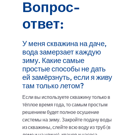
Вопрос-
ответ:
У меня скважина на даче,
вода замерзает каждую
зиму. Какие самые
простые способы не дать
ей замёрзнуть, если я живу
там только летом?
Если вы используете скважину только в
тёплое время года, то самым простым
решением будет полное осушение
системы на зиму. Закройте подачу воды
из скважины, слейте всю воду из труб (в
доме и на улице), кранов и насоса.