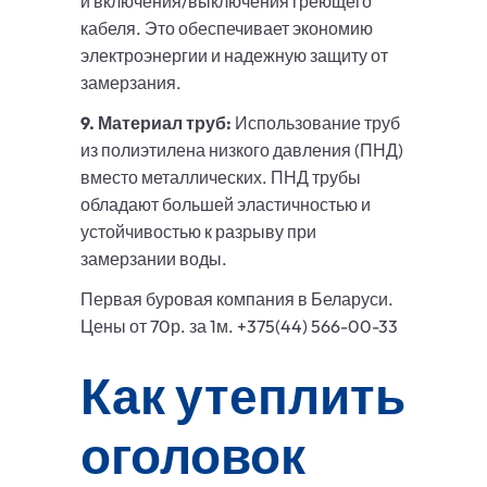
и включения/выключения греющего
кабеля. Это обеспечивает экономию
электроэнергии и надежную защиту от
замерзания.
9. Материал труб:
Использование труб
из полиэтилена низкого давления (ПНД)
вместо металлических. ПНД трубы
обладают большей эластичностью и
устойчивостью к разрыву при
замерзании воды.
Первая буровая компания в Беларуси.
Цены от 70р. за 1м. +375(44) 566-00-33
Как утеплить
оголовок