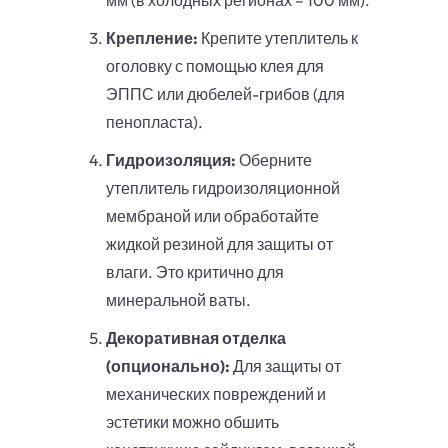
мм (в холодных регионах – 100 мм).
Крепление:
Крепите утеплитель к
оголовку с помощью клея для
ЭППС или дюбелей-грибов (для
пенопласта).
Гидроизоляция:
Оберните
утеплитель гидроизоляционной
мембраной или обработайте
жидкой резиной для защиты от
влаги. Это критично для
минеральной ваты.
Декоративная отделка
(опционально):
Для защиты от
механических повреждений и
эстетики можно обшить