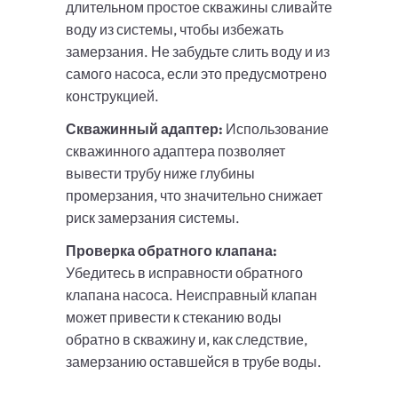
длительном простое скважины сливайте
воду из системы, чтобы избежать
замерзания. Не забудьте слить воду и из
самого насоса, если это предусмотрено
конструкцией.
Скважинный адаптер:
Использование
скважинного адаптера позволяет
вывести трубу ниже глубины
промерзания, что значительно снижает
риск замерзания системы.
Проверка обратного клапана:
Убедитесь в исправности обратного
клапана насоса. Неисправный клапан
может привести к стеканию воды
обратно в скважину и, как следствие,
замерзанию оставшейся в трубе воды.