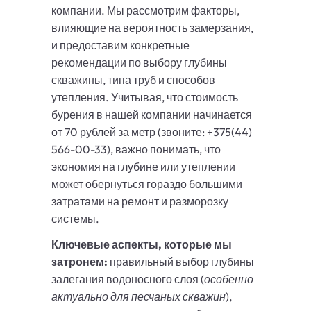
компании. Мы рассмотрим факторы,
влияющие на вероятность замерзания,
и предоставим конкретные
рекомендации по выбору глубины
скважины, типа труб и способов
утепления. Учитывая, что стоимость
бурения в нашей компании начинается
от 70 рублей за метр (звоните: +375(44)
566-00-33), важно понимать, что
экономия на глубине или утеплении
может обернуться гораздо большими
затратами на ремонт и разморозку
системы.
Ключевые аспекты, которые мы
затронем:
правильный выбор глубины
залегания водоносного слоя (
особенно
актуально для песчаных скважин
),