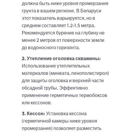
должна быть ниже уровня промерзания
грунта в вашем регионе. В Беларуси
этот показатель варьируется, но в
среднем составляет 1.2-1.5 метра.
Рекомендуется бурение на глубину не
менее 2 метров от поверхности земли
до водоносного горизонта.
2. Утепление оголовка скважины:
Использование утеплительных
материалов (минвата, пенополистирол)
для защиты оголовка и верхней части
обсадной трубы. Эффективно
применение герметичных термобоксов
или кессонов.
3. Кессон:
Установка кессона
(герметичной камеры ниже уровня
промерзания) позволяет разместить