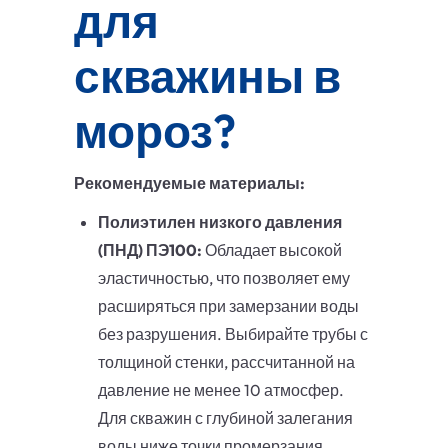
для
скважины в
мороз?
Рекомендуемые материалы:
Полиэтилен низкого давления
(ПНД) ПЭ100:
Обладает высокой
эластичностью, что позволяет ему
расширяться при замерзании воды
без разрушения. Выбирайте трубы с
толщиной стенки, рассчитанной на
давление не менее 10 атмосфер.
Для скважин с глубиной залегания
воды ниже точки промерзания