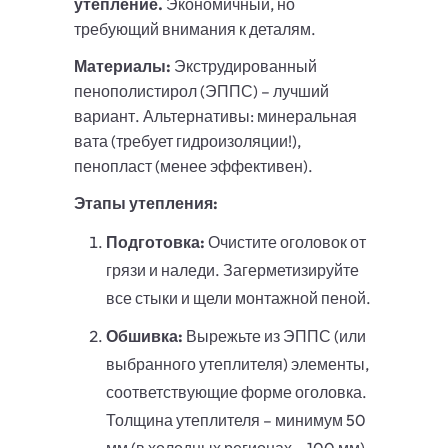
утепление.
Экономичный, но
требующий внимания к деталям.
Материалы:
Экструдированный
пенополистирол (ЭППС) – лучший
вариант. Альтернативы: минеральная
вата (требует гидроизоляции!),
пенопласт (менее эффективен).
Этапы утепления:
Подготовка:
Очистите оголовок от
грязи и наледи. Загерметизируйте
все стыки и щели монтажной пеной.
Обшивка:
Вырежьте из ЭППС (или
выбранного утеплителя) элементы,
соответствующие форме оголовка.
Толщина утеплителя – минимум 50