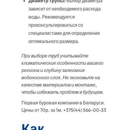
Диаметр трубы:
Выбор диаметра
зависит от необходимого расхода
воды. Рекомендуется
проконсультироваться со
специалистами для определения
оптимального размера.
При выборе труб учитывайте
климатические особенности вашего
региона и глубину залегания
водоносного слоя. Не экономьте на
качестве материалов и монтаже,
чтобы избежать проблем в будущем.
Первая буровая компания в Беларуси.
Цены от 70р. за 1м. +375(44) 566-00-33
Как