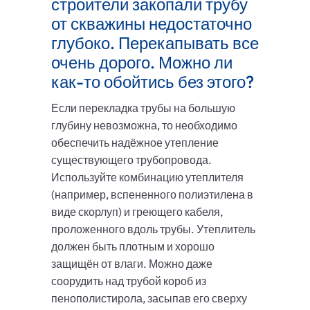
строители закопали трубу
от скважины недостаточно
глубоко. Перекапывать все
очень дорого. Можно ли
как-то обойтись без этого?
Если перекладка трубы на большую
глубину невозможна, то необходимо
обеспечить надёжное утепление
существующего трубопровода.
Используйте комбинацию утеплителя
(например, вспененного полиэтилена в
виде скорлуп) и греющего кабеля,
проложенного вдоль трубы. Утеплитель
должен быть плотным и хорошо
защищён от влаги. Можно даже
соорудить над трубой короб из
пенополистирола, засыпав его сверху