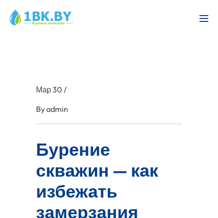
Мар 30
/
By
admin
Бурение
скважин — как
избежать
замерзания