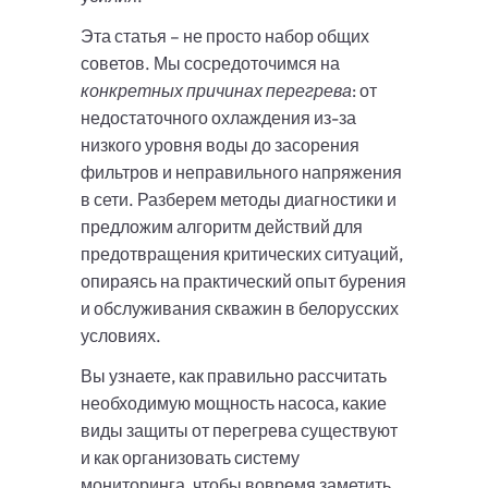
Эта статья – не просто набор общих
советов. Мы сосредоточимся на
конкретных причинах перегрева
: от
недостаточного охлаждения из-за
низкого уровня воды до засорения
фильтров и неправильного напряжения
в сети. Разберем методы диагностики и
предложим алгоритм действий для
предотвращения критических ситуаций,
опираясь на практический опыт бурения
и обслуживания скважин в белорусских
условиях.
Вы узнаете, как правильно рассчитать
необходимую мощность насоса, какие
виды защиты от перегрева существуют
и как организовать систему
мониторинга, чтобы вовремя заметить