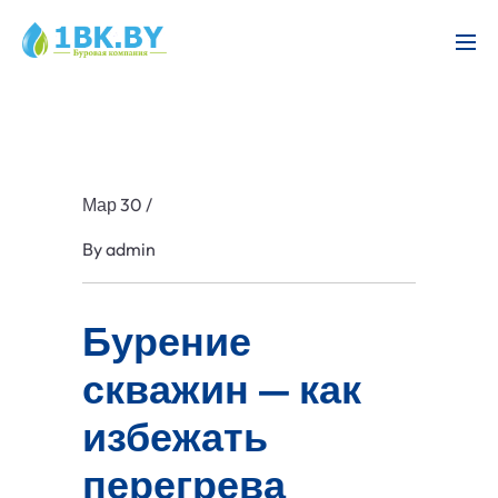
Мар 30
/
By
admin
Бурение
скважин — как
избежать
перегрева