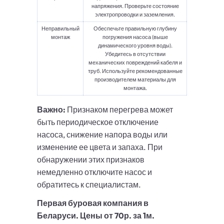
напряжения. Проверьте состояние
электропроводки и заземления.
Неправильный
Обеспечьте правильную глубину
монтаж
погружения насоса (выше
динамического уровня воды).
Убедитесь в отсутствии
механических повреждений кабеля и
труб. Используйте рекомендованные
производителем материалы для
монтажа.
Важно:
Признаком перегрева может
быть периодическое отключение
насоса, снижение напора воды или
изменение ее цвета и запаха. При
обнаружении этих признаков
немедленно отключите насос и
обратитесь к специалистам.
Первая буровая компания в
Беларуси. Цены от 70р. за 1м.