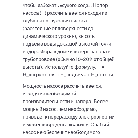
чтобы избежать «сухого хода». Напор
насоса (H) рассчитывается исходя из
глубины погружения насоса
(расстояние от поверхности до
динамического уровня), высоты
подъема воды до самой высокой точки
водоразбора в доме и потерь напора в
трубопроводе (обычно 10-20% от общей
высоты). Используйте формулу: H =
H_погружения + H_подъема + H_потери.
Мощность насоса рассчитывается,
исходя из необходимой
производительности и напора. Более
мощный насос, чем необходимо,
приведет к перерасходу электроэнергии
и может повредить скважину. Слабый
насос не обеспечит необходимого