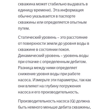
скважина может стабильно выдавать в
единицу времени). Эта информация
обычно указывается в паспорте
скважины или определяется опытным
путем.
Статический уровень – это расстояние
от поверхности земли до уровня воды в
скважине в состоянии покоя.
Динамический уровень – уровень воды
при откачке с определенным дебитом.
Разница между ними определяет
снижение уровня воды при работе
насоса. Измерьте эти параметры, так как
они влияют на глубину погружения
насоса и его производительность.
Производительность насоса (Q) должна
быть немного меньше дебита скважины,