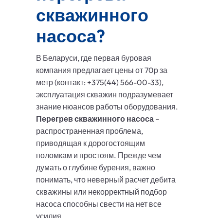
скважинного
насоса?
В Беларуси, где первая буровая
компания предлагает цены от 70р за
метр (контакт: +375(44) 566-00-33),
эксплуатация скважин подразумевает
знание нюансов работы оборудования.
Перегрев скважинного насоса
–
распространенная проблема,
приводящая к дорогостоящим
поломкам и простоям. Прежде чем
думать о глубине бурения, важно
понимать, что неверный расчет дебита
скважины или некорректный подбор
насоса способны свести на нет все
усилия.