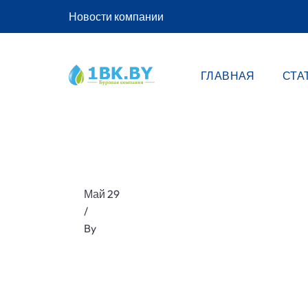
Новости компании
ГЛАВНАЯ
СТА
Май 29
/
By