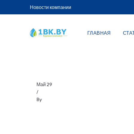
Новости компании
ГЛАВНАЯ
СТА
Май 29
/
By