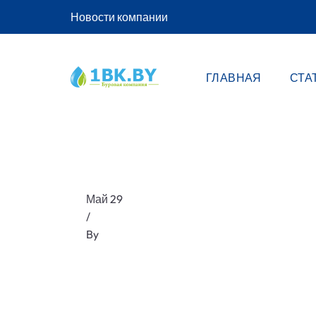
Новости компании
ГЛАВНАЯ
СТА
Май 29
/
By