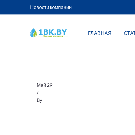
Новости компании
ГЛАВНАЯ
СТА
Май 29
/
By