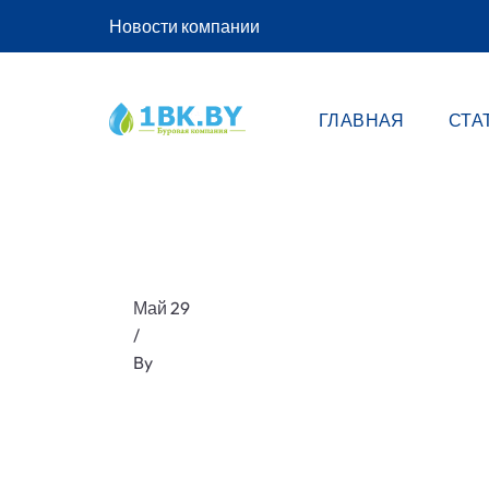
Новости компании
ГЛАВНАЯ
СТА
Май 29
/
By