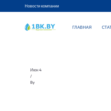
Новости компании
ГЛАВНАЯ
СТА
Июн 4
/
By