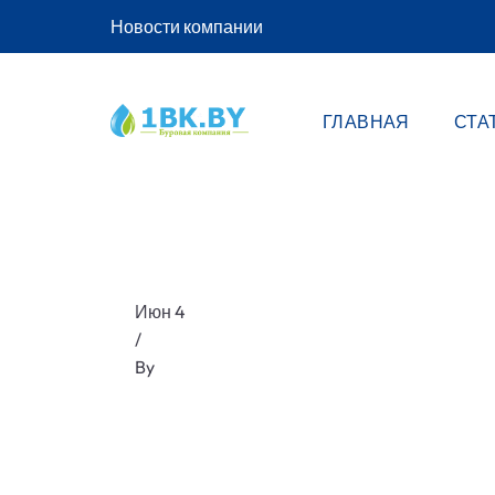
Новости компании
ГЛАВНАЯ
СТА
Июн 4
/
By