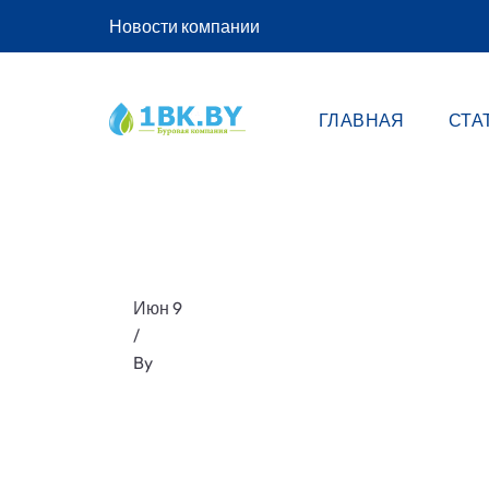
Новости компании
ГЛАВНАЯ
СТА
Июн 9
/
By