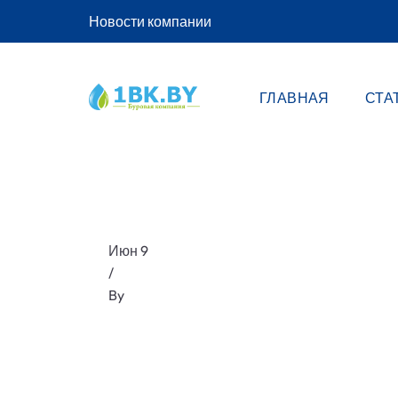
Новости компании
ГЛАВНАЯ
СТА
Июн 9
/
By