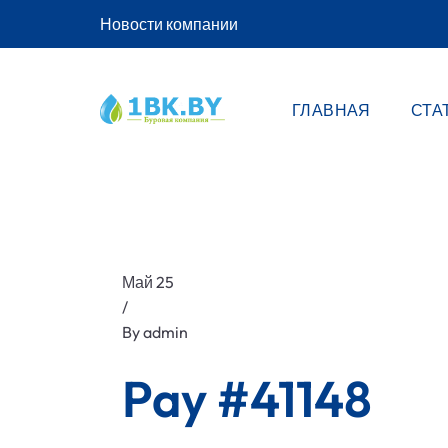
Новости компании
ГЛАВНАЯ
СТА
Май 25
/
By
admin
Pay #41148