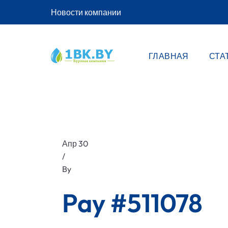
Новости компании
ГЛАВНАЯ
СТА
Апр 30
/
By
Pay #511078