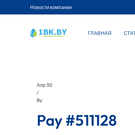
Новости компании
ГЛАВНАЯ
СТА
Апр 30
/
By
Pay #511128