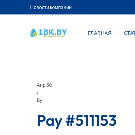
Новости компании
ГЛАВНАЯ
СТА
Апр 30
/
By
Pay #511153