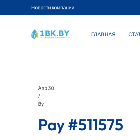
Новости компании
ГЛАВНАЯ
СТА
Апр 30
/
By
Pay #511575