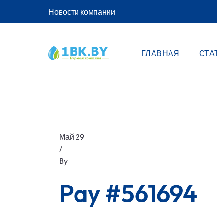
Новости компании
ГЛАВНАЯ
СТА
Май 29
/
By
Pay #561694