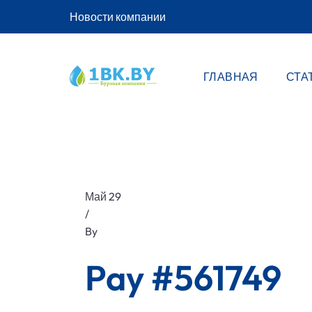
Новости компании
ГЛАВНАЯ
СТА
Май 29
/
By
Pay #561749