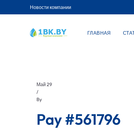
Новости компании
ГЛАВНАЯ
СТА
Май 29
/
By
Pay #561796