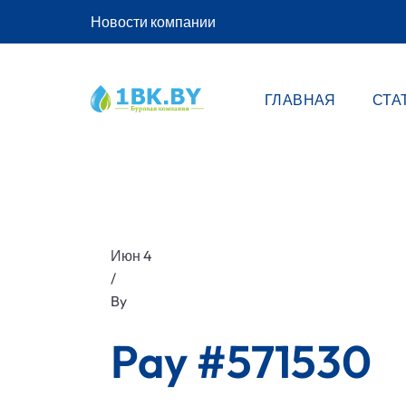
Новости компании
ГЛАВНАЯ
СТА
Июн 4
/
By
Pay #571530