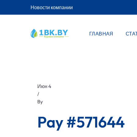
Новости компании
ГЛАВНАЯ
СТА
Июн 4
/
By
Pay #571644