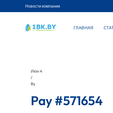
Новости компании
ГЛАВНАЯ
СТА
Июн 4
/
By
Pay #571654