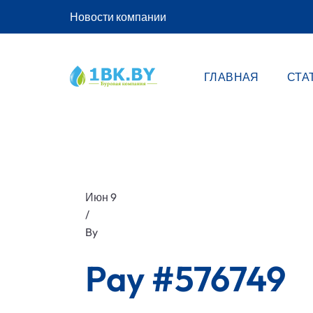
Новости компании
ГЛАВНАЯ
СТА
Июн 9
/
By
Pay #576749