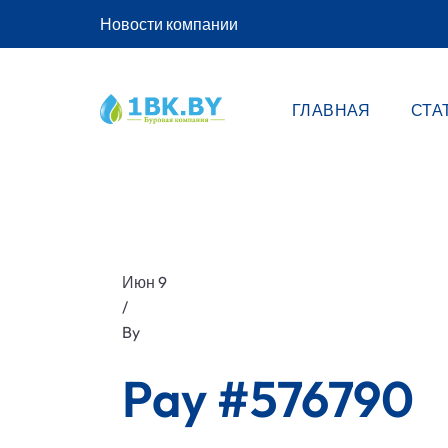
Новости компании
ГЛАВНАЯ
СТА
Июн 9
/
By
Pay #576790