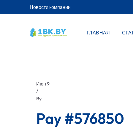
Новости компании
ГЛАВНАЯ
СТА
Июн 9
/
By
Pay #576850