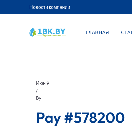
Новости компании
ГЛАВНАЯ
СТА
Июн 9
/
By
Pay #578200