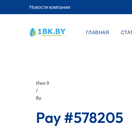
Новости компании
ГЛАВНАЯ
СТА
Июн 9
/
By
Pay #578205