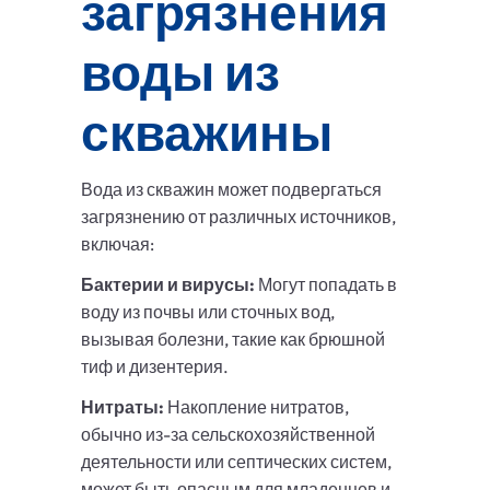
загрязнения
воды из
скважины
Вода из скважин может подвергаться
загрязнению от различных источников,
включая:
Бактерии и вирусы:
Могут попадать в
воду из почвы или сточных вод,
вызывая болезни, такие как брюшной
тиф и дизентерия.
Нитраты:
Накопление нитратов,
обычно из-за сельскохозяйственной
деятельности или септических систем,
может быть опасным для младенцев и