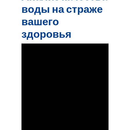
воды на страже
вашего
здоровья