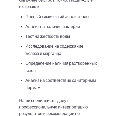
скважине быстро и точно. Наши услуги
включают:
Полный химический анализ воды
Анализ на наличие бактерий
Тест на жесткость воды
Исследование на содержание
железа и марганца
Определение наличия растворенных
газов
Анализ на соответствие санитарным
нормам
Наши специалисты дадут
профессиональную интерпретацию
результатов и рекомендации по