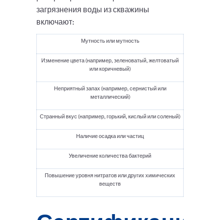
загрязнения воды из скважины
включают:
Мутность или мутность
Изменение цвета (например, зеленоватый, желтоватый
или коричневый)
Неприятный запах (например, сернистый или
металлический)
Странный вкус (например, горький, кислый или соленый)
Наличие осадка или частиц
Увеличение количества бактерий
Повышение уровня нитратов или других химических
веществ