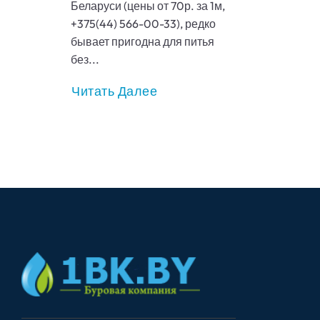
Беларуси (цены от 70р. за 1м,
+375(44) 566-00-33), редко
бывает пригодна для питья
без...
Читать Далее