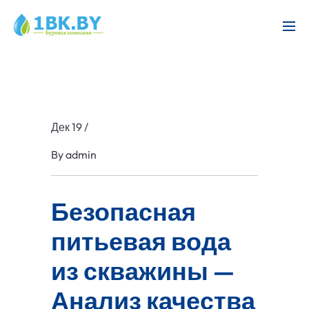
Дек 19
/
By
admin
Безопасная
питьевая вода
из скважины —
Анализ качества