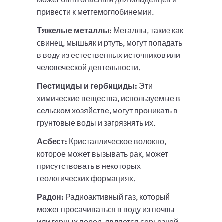
привести к метгемоглобинемии.
Тяжелые металлы:
Металлы, такие как
свинец, мышьяк и ртуть, могут попадать
в воду из естественных источников или
человеческой деятельности.
Пестициды и гербициды:
Эти
химические вещества, используемые в
сельском хозяйстве, могут проникать в
грунтовые воды и загрязнять их.
Асбест:
Кристаллическое волокно,
которое может вызывать рак, может
присутствовать в некоторых
геологических формациях.
Радон:
Радиоактивный газ, который
может просачиваться в воду из почвы
или горных пород, является серьезной