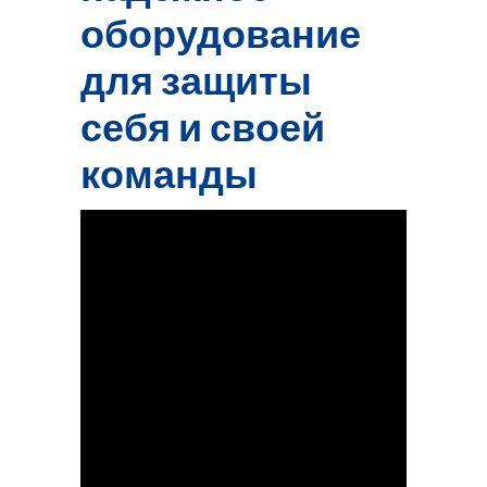
оборудование
для защиты
себя и своей
команды