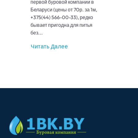
первой буровой компании в
Беларуси (цены от 70р. за 1м,
+375(44) 566-00-33), редко
бывает пригодна для питья
без...
Читать Далее