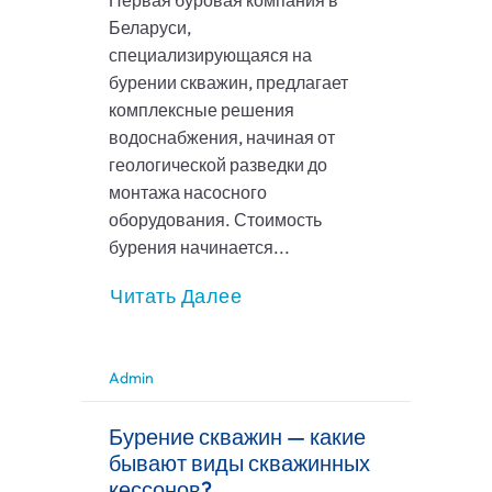
Первая буровая компания в
Беларуси,
специализирующаяся на
бурении скважин, предлагает
комплексные решения
водоснабжения, начиная от
геологической разведки до
монтажа насосного
оборудования. Стоимость
бурения начинается...
Читать Далее
Admin
Бурение скважин — какие
бывают виды скважинных
кессонов?