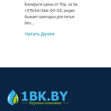
Беларуси (цены от 70р. за 1м,
+375(44) 566-00-33), редко
бывает пригодна для питья
без...
Читать Далее