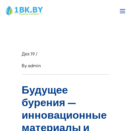
Дек 19
/
By
admin
Будущее
бурения —
инновационные
материалы и