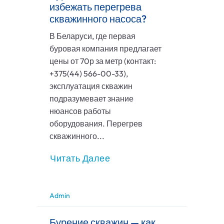
избежать перегрева
скважинного насоса?
В Беларуси, где первая
буровая компания предлагает
цены от 70р за метр (контакт:
+375(44) 566-00-33),
эксплуатация скважин
подразумевает знание
нюансов работы
оборудования. Перегрев
скважинного...
Читать Далее
Admin
Бурение скважин — как