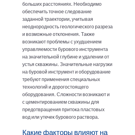
больших расстояниях. Необходимо
обеспечить точное следование
заданной траектории, учитывая
неоднородность геологического разреза
и возможные отклонения. Также
возникают проблемы с ухудшением
управляемости бурового инструмента
на значительной глубине и удалении от
устья скважины. Значительные нагрузки
на буровой инструмент и оборудование
требуют применения специальных
технологий и дорогостоящего
оборудования. Сложности возникают и
с цементированием скважины для
предотвращения притока пластовых
вод или утечек бурового раствора.
Какие факторы влияют на