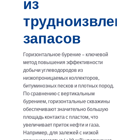
из
трудноизвлека
запасов
Горизонтальное бурение – ключевой
метод повышения эффективности
добычи углеводородов из
низкопроницаемых коллекторов,
битуминозных песков и плотных пород.
По сравнению с вертикальным
бурением, горизонтальные скважины
обеспечивают значительно большую
площадь контакта с пластом, что
увеличивает приток нефти и газа.
Например, для залежей с низкой