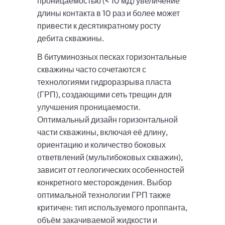
проницаемостью (< 10 мД) увеличение
длины контакта в 10 раз и более может
привести к десятикратному росту
дебита скважины.
В битуминозных песках горизонтальные
скважины часто сочетаются с
технологиями гидроразрыва пласта
(ГРП), создающими сеть трещин для
улучшения проницаемости.
Оптимальный дизайн горизонтальной
части скважины, включая её длину,
ориентацию и количество боковых
ответвлений (мультибоковых скважин),
зависит от геологических особенностей
конкретного месторождения. Выбор
оптимальной технологии ГРП также
критичен: тип используемого проппанта,
объём закачиваемой жидкости и