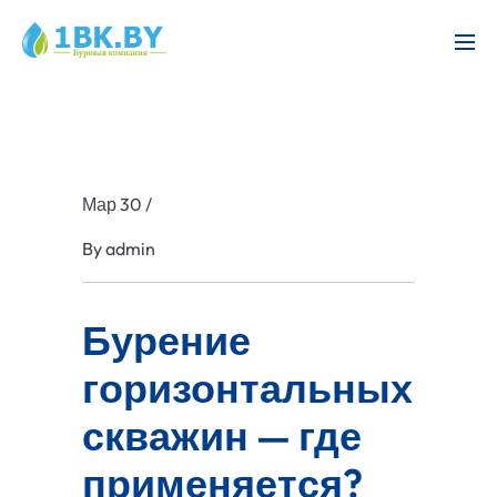
Мар 30
/
By
admin
Бурение
горизонтальных
скважин — где
применяется?