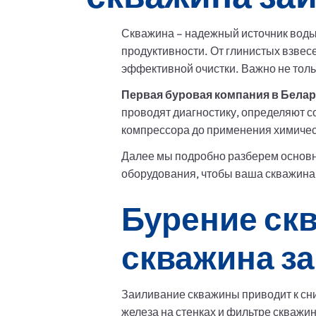
Скважина – надежный источник воды,
продуктивности. От глинистых взвес
эффективной очистки. Важно не тольк
Первая буровая компания в Бела
проводят диагностику, определяют с
компрессора до применения химичес
Далее мы подробно разберем основн
оборудования, чтобы ваша скважина
Бурение скв
скважина з
Заиливание скважины приводит к сни
железа на стенках и фильтре скважин