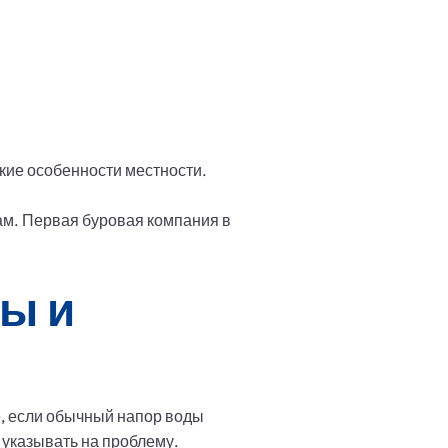
кие особенности местности.
ам. Первая буровая компания в
ы и
, если обычный напор воды
 указывать на проблему.