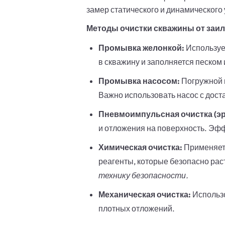
замер статического и динамического
Методы очистки скважины от заи
Промывка желонкой:
Использует
в скважину и заполняется песком 
Промывка насосом:
Погружной н
Важно использовать насос с дос
Пневмоимпульсная очистка (эр
и отложения на поверхность. Эф
Химическая очистка:
Применяетс
реагенты, которые безопасно ра
технику безопасности.
Механическая очистка:
Использо
плотных отложений.