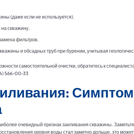
ины (даже если не используется).
 на скважину.
замена фильтров.
важины и обсадных труб при бурении, учитывая геологичес
жности самостоятельной очистки, обратитесь к специалист
44) 566-00-33
аиливания: Симптом
а
аиболее очевидный признак заиливания скважины. Заметьте
осстановления уровня воды стал заметно дольше, это может