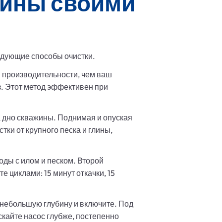
жины своими
едующие способы очистки.
й производительности, чем ваш
з. Этот метод эффективен при
а дно скважины. Поднимая и опуская
тки от крупного песка и глины,
воды с илом и песком. Второй
 циклами: 15 минут откачки, 15
 небольшую глубину и включите. Под
кайте насос глубже, постепенно