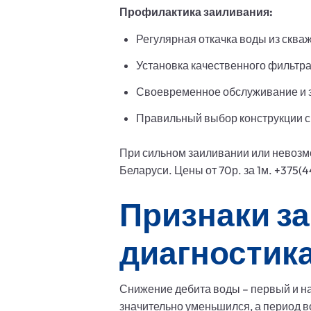
Профилактика заиливания:
Регулярная откачка воды из скваж
Установка качественного фильтра
Своевременное обслуживание и 
Правильный выбор конструкции ск
При сильном заиливании или невозмо
Беларуси. Цены от 70р. за 1м. +375(
Признаки з
диагностик
Снижение дебита воды – первый и н
значительно уменьшился, а период в