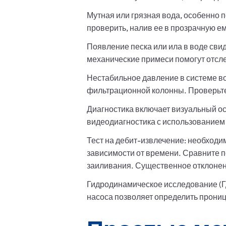
Мутная или грязная вода, особенно 
проверить, налив ее в прозрачную ем
Появление песка или ила в воде сви
механические примеси помогут отсл
Нестабильное давление в системе в
фильтрационной колонны. Проверьте
Диагностика включает визуальный о
видеодиагностика с использованием 
Тест на дебит-извлечение: необходим
зависимости от времени. Сравните 
заиливания. Существенное отклонен
Гидродинамическое исследование (ГД
насоса позволяет определить прониц