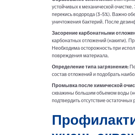
устойчивых к механической очистке.
перекись водорода (3-5%). Важно обе
уничтожения бактерий. После дезинф
Засорение карбонатными отложе
карбонатных отложений (накипи). Пр
Необходима осторожность при испол
повреждения материала.
Определение типа загрязнения:
Пе
состав отложений и подобрать наиб
Промывка после химической очис
скважины большим объемом воды (не 
подтвердить отсутствие остаточных 
Профилакти