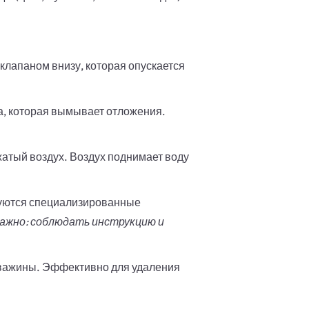
клапаном внизу, которая опускается
а, которая вымывает отложения.
жатый воздух. Воздух поднимает воду
зуются специализированные
ажно: соблюдать инструкцию и
кважины. Эффективно для удаления