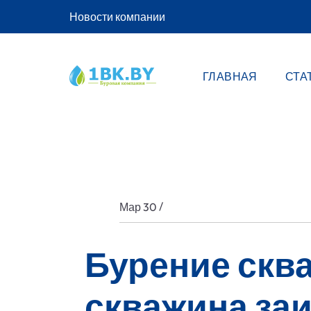
Новости компании
ГЛАВНАЯ
СТА
/
Мар 30
Бурение сква
скважина за