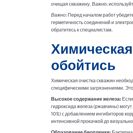
очищая скважину. Важно: используйт
Важно:
Перед началом работ убедите
герметичность соединений и электро
обратитесь к специалистам.
Химическая 
обойтись
Химическая очистка скважин необход
специфическими загрязнениями. Это,
Высокое содержание железа:
Если
гидроксида железа (ржавчины) могут
10%) с добавлением ингибиторов ко
интенсивной прокачкой до визуально
Образование биопленки:
Бактериа