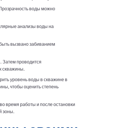
 Прозрачность воды можно
гулярные анализы воды на
 быть вызвано забиванием
. Затем проводится
к скважины.
рить уровень воды в скважине в
ны, чтобы оценить степень
во время работы и после остановки
й зоны.