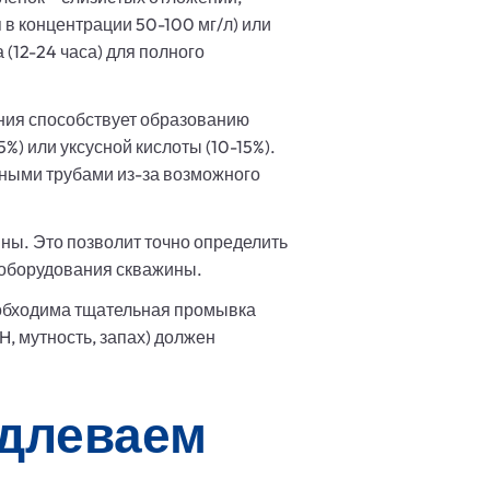
в концентрации 50-100 мг/л) или
(12-24 часа) для полного
ния способствует образованию
) или уксусной кислоты (10-15%).
дными трубами из-за возможного
ны. Это позволит точно определить
 оборудования скважины.
еобходима тщательная промывка
, мутность, запах) должен
одлеваем