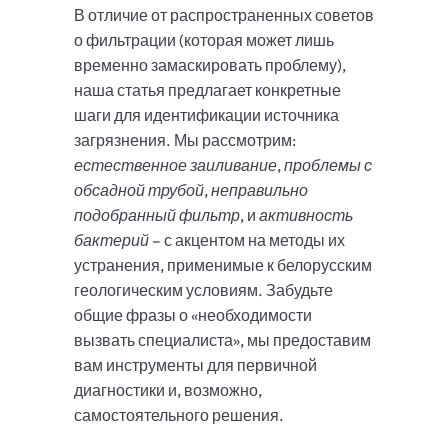
В отличие от распространенных советов
о фильтрации (которая может лишь
временно замаскировать проблему),
наша статья предлагает конкретные
шаги для идентификации источника
загрязнения. Мы рассмотрим:
естественное заиливание
,
проблемы с
обсадной трубой
,
неправильно
подобранный фильтр
, и
активность
бактерий
– с акцентом на методы их
устранения, применимые к белорусским
геологическим условиям. Забудьте
общие фразы о «необходимости
вызвать специалиста», мы предоставим
вам инструменты для первичной
диагностики и, возможно,
самостоятельного решения.