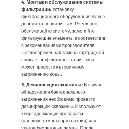
4. Монтаж и обслуживание системы
фильтрации:
Установку
фильтрационного оборудования лучше
доверить специалистам. Регулярно
обслуживайте систему, заменяйте
фильтрующие элементы в соответствии
с рекомендациями производителя.
Несвоевременная замена картриджей
снижает эффективность очистки и
может привести к вторичному
загрязнению воды.
5. Дезинфекция скважины:
В случае
обнаружения бактериального
загрязнения необходимо провести
дезинфекцию скважины. Используют
хлорсодержащие препараты
(например, гипохлорит натрия) или
ультрафиолетовые лампы. После