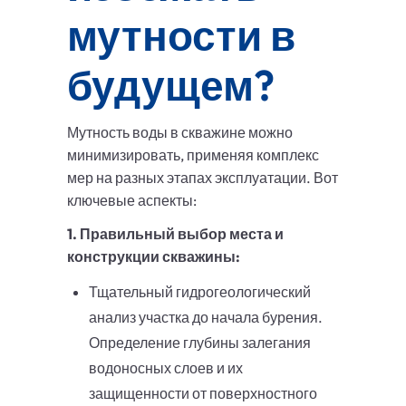
мутности в
будущем?
Мутность воды в скважине можно
минимизировать, применяя комплекс
мер на разных этапах эксплуатации. Вот
ключевые аспекты:
1. Правильный выбор места и
конструкции скважины:
Тщательный гидрогеологический
анализ участка до начала бурения.
Определение глубины залегания
водоносных слоев и их
защищенности от поверхностного