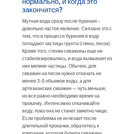
нормально, и когда это
закончится?
Мутная вода сразу после бурения –
довольно частое явление. Связано это с
тем, что в процессе бурения в воду
попадают частицы грунта (глина, песок).
Кроме того, стенки скважины еще не
стабилизировались, и вода вымывает из
них мелкие частицы. Обычно, для
скважин на песок нужно откачать не
менее 3-5 объемов воды, а для
артезианских скважин — чуть меньше,
но все равно необходимо время на
прокачку. Интенсивно откачивайте
воду, пока она не станет заметно чище.
Если проблема не исчезает после
длительной прокачки, обратитесь к
компании, которая бурила скважину,