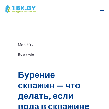
Мар 30
/
By
admin
Бурение
скважин — что
делать, если
вода в скважине