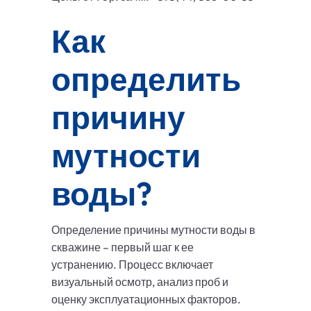
Как
определить
причину
мутности
воды?
Определение причины мутности воды в
скважине – первый шаг к ее
устранению. Процесс включает
визуальный осмотр, анализ проб и
оценку эксплуатационных факторов.