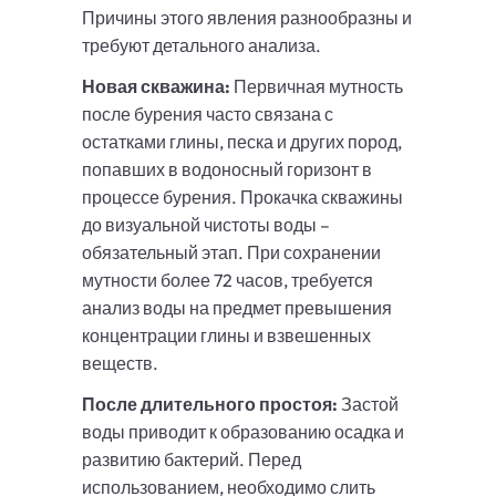
Причины этого явления разнообразны и
требуют детального анализа.
Новая скважина:
Первичная мутность
после бурения часто связана с
остатками глины, песка и других пород,
попавших в водоносный горизонт в
процессе бурения. Прокачка скважины
до визуальной чистоты воды –
обязательный этап. При сохранении
мутности более 72 часов, требуется
анализ воды на предмет превышения
концентрации глины и взвешенных
веществ.
После длительного простоя:
Застой
воды приводит к образованию осадка и
развитию бактерий. Перед
использованием, необходимо слить