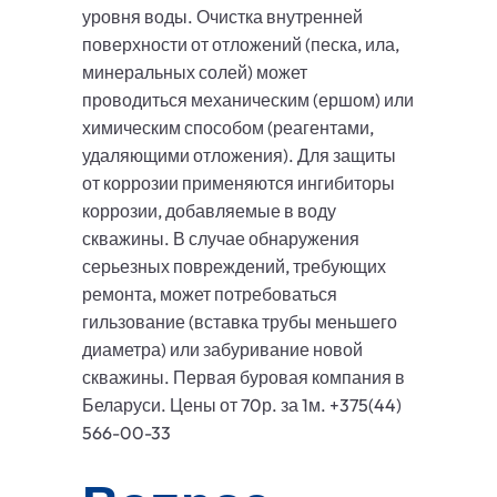
уровня воды. Очистка внутренней
поверхности от отложений (песка, ила,
минеральных солей) может
проводиться механическим (ершом) или
химическим способом (реагентами,
удаляющими отложения). Для защиты
от коррозии применяются ингибиторы
коррозии, добавляемые в воду
скважины. В случае обнаружения
серьезных повреждений, требующих
ремонта, может потребоваться
гильзование (вставка трубы меньшего
диаметра) или забуривание новой
скважины. Первая буровая компания в
Беларуси. Цены от 70р. за 1м. +375(44)
566-00-33