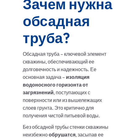
Зачем нужна
обсадная
труба?
Обсадная труба – ключевой элемент
скважины, обеспечивающий ее
долговечность и надежность. Ее
основная задача –
изоляция
водоносного горизонта от
загрязнений
, поступающих с
поверхности или из вышележащих
слоев грунта. Это критично для
получения чистой питьевой воды.
Без обсадной трубы стенки скважины
неизбежно
обрушатся
, засыпав ее