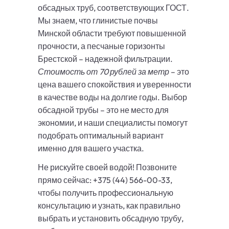
обсадных труб, соответствующих ГОСТ.
Мы знаем, что глинистые почвы
Минской области требуют повышенной
прочности, а песчаные горизонты
Брестской – надежной фильтрации.
Стоимость от 70 рублей за метр
– это
цена вашего спокойствия и уверенности
в качестве воды на долгие годы. Выбор
обсадной трубы – это не место для
экономии, и наши специалисты помогут
подобрать оптимальный вариант
именно для вашего участка.
Не рискуйте своей водой! Позвоните
прямо сейчас: +375 (44) 566-00-33,
чтобы получить профессиональную
консультацию и узнать, как правильно
выбрать и установить обсадную трубу,