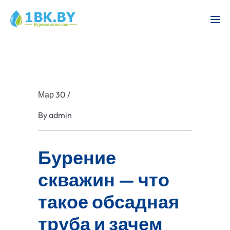
Мар 30
/
By
admin
Бурение
скважин — что
такое обсадная
труба и зачем