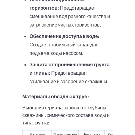
горизонтов:
Предотвращает
смешивание вод разного качества и
загрязнение чистых горизонтов.
Обеспечение доступа к воде:
Создает стабильный канал для
подъема воды насосом.
Защита от проникновения грунта
и глины:
Предотвращает
заиливание и засорение скважины.
Материалы обсадных труб:
Выбор материала зависит от глубины
скважины, химического состава воды и
типа грунта:
Материал
Преимущества
Недостатки
Рекомендации