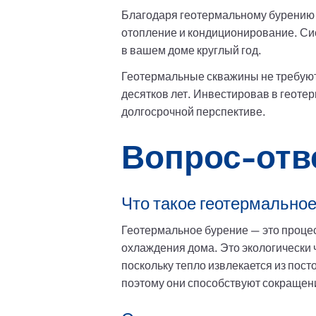
Благодаря геотермальному бурению 
отопление и кондиционирование. Сис
в вашем доме круглый год.
Геотермальные скважины не требуют
десятков лет. Инвестировав в геоте
долгосрочной перспективе.
Вопрос-отв
Что такое геотермальное
Геотермальное бурение — это процес
охлаждения дома. Это экологически
поскольку тепло извлекается из пос
поэтому они способствуют сокращен