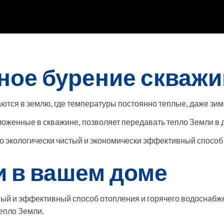
ное бурение скважи
тся в землю, где температуры постоянно теплые, даже зим
ложенные в скважине, позволяет передавать тепло Земли в 
о экологически чистый и экономически эффективный способ 
и в вашем доме
ый и эффективный способ отопления и горячего водоснабже
епло Земли.