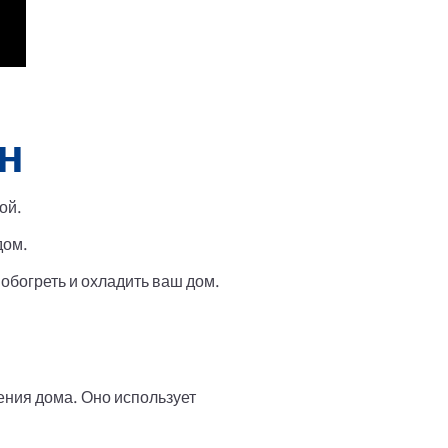
н
ой.
дом.
обогреть и охладить ваш дом.
ния дома. Оно использует