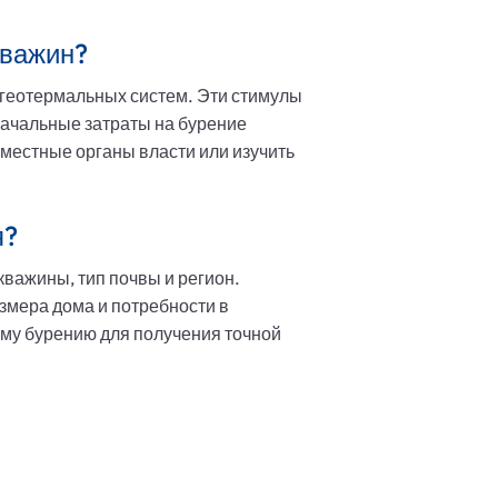
кважин?
 геотермальных систем. Эти стимулы
начальные затраты на бурение
 местные органы власти или изучить
я?
кважины, тип почвы и регион.
азмера дома и потребности в
му бурению для получения точной