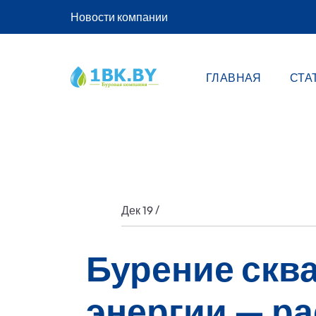
Новости компании
ГЛАВНАЯ
СТА
/
Дек 19
Бурение скв
энергии — р