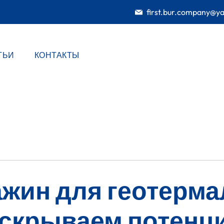
first.bur.company@y
ТЬИ
КОНТАКТЫ
ажин для геотерм
аскрываем потенц