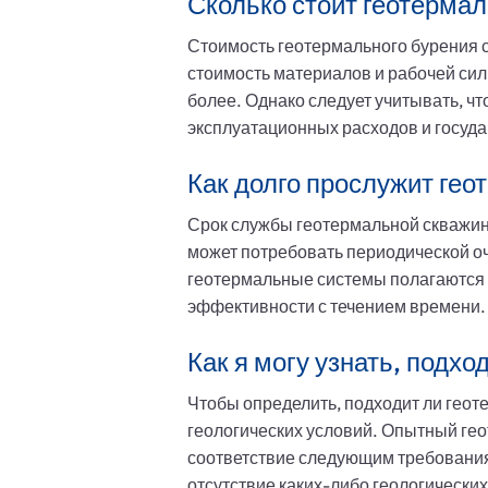
Сколько стоит геотерма
Стоимость геотермального бурения с
стоимость материалов и рабочей сил
более. Однако следует учитывать, ч
эксплуатационных расходов и госуд
Как долго прослужит ге
Срок службы геотермальной скважин
может потребовать периодической оч
геотермальные системы полагаются 
эффективности с течением времени.
Как я могу узнать, подх
Чтобы определить, подходит ли геот
геологических условий. Опытный гео
соответствие следующим требованиям
отсутствие каких-либо геологических