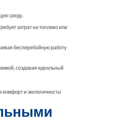
щую среду.
ребует затрат на топливо или
ечивая бесперебойную работу
зимой, создавая идеальный
 комфорт и экологичность!
альными