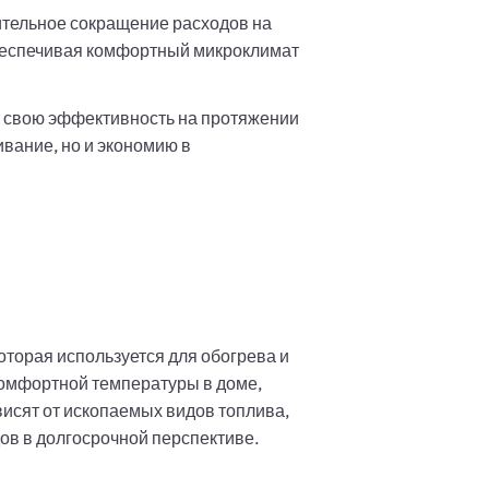
ительное сокращение расходов на
 обеспечивая комфортный микроклимат
 свою эффективность на протяжении
вание, но и экономию в
торая используется для обогрева и
комфортной температуры в доме,
висят от ископаемых видов топлива,
ов в долгосрочной перспективе.