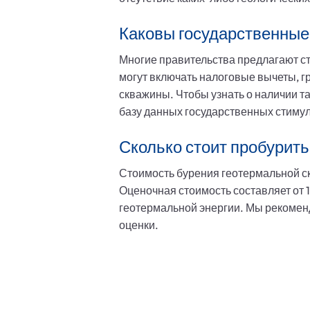
Каковы государственные
Многие правительства предлагают с
могут включать налоговые вычеты, г
скважины. Чтобы узнать о наличии т
базу данных государственных стиму
Сколько стоит пробурить
Стоимость бурения геотермальной ск
Оценочная стоимость составляет от 1
геотермальной энергии. Мы рекомен
оценки.