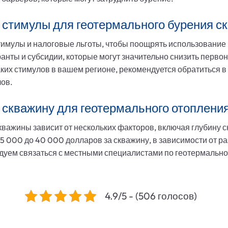
 стимулы для геотермального бурения с
тимулы и налоговые льготы, чтобы поощрять использование
ранты и субсидии, которые могут значительно снизить перво
аких стимулов в вашем регионе, рекомендуется обратиться в
лов.
 скважину для геотермального отоплени
важины зависит от нескольких факторов, включая глубину с
5 000 до 40 000 долларов за скважину, в зависимости от р
дуем связаться с местными специалистами по геотермально
4.9/5 - (506 голосов)