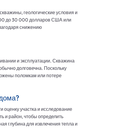
 скважины, геологические условия и
 000 до 30 000 долларов США или
благодаря снижению
живании и эксплуатации. Скважина
 обычно долговечна. Поскольку
ержены поломкам или потере
 дома?
и оценку участка и исследование
ь и район, чтобы определить
ая глубина для извлечения тепла и