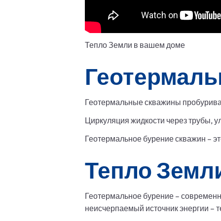
Тепло Земли в вашем доме
Геотермаль
Геотермальные скважины пробуриваю
Циркуляция жидкости через трубы, у
Геотермальное бурение скважин – эт
Тепло Земл
Геотермальное бурение – современн
неисчерпаемый источник энергии – т