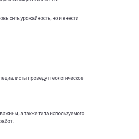
овысить урожайность, но и внести
специалисты проведут геологическое
важины, а также типа используемого
работ.