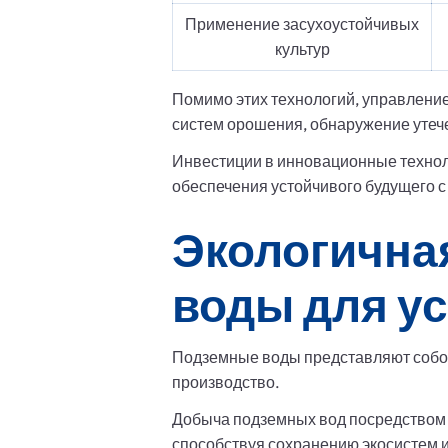
Применение засухоустойчивых
культур
Помимо этих технологий, управлени
систем орошения, обнаружение утече
Инвестиции в инновационные техно
обеспечения устойчивого будущего 
Экологична
воды для у
Подземные воды представляют собой
производство.
Добыча подземных вод посредством б
способствуя сохранению экосистем 