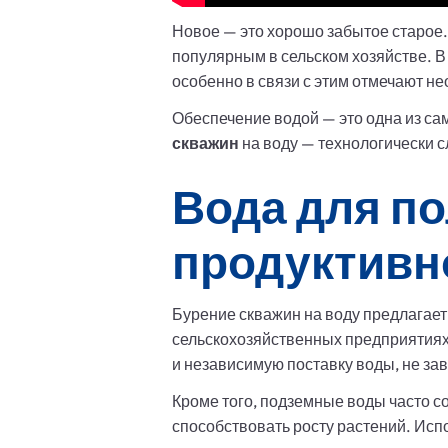
Новое — это хорошо забытое старое. 
популярным в сельском хозяйстве. В
особенно в связи с этим отмечают н
Обеспечение водой — это одна из с
скважин
на воду — технологически с
Вода для по
продуктивно
Бурение скважин на воду предлагае
сельскохозяйственных предприятиях
и независимую поставку воды, не за
Кроме того, подземные воды часто с
способствовать росту растений. Исп