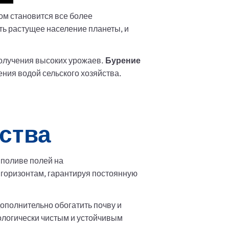
дом становится все более
ть растущее население планеты, и
олучения высоких урожаев.
Бурение
ния водой сельского хозяйства.
йства
 поливе полей на
горизонтам, гарантируя постоянную
ополнительно обогатить почву и
ологически чистым и устойчивым