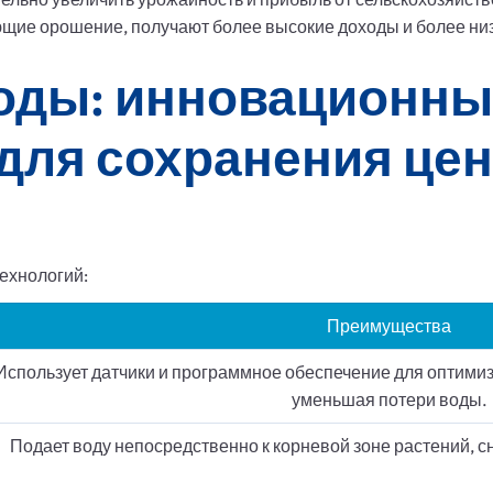
ющие орошение, получают более высокие доходы и более ни
оды: инновационны
 для сохранения це
ехнологий:
Преимущества
Использует датчики и программное обеспечение для оптимиз
уменьшая потери воды.
Подает воду непосредственно к корневой зоне растений, 