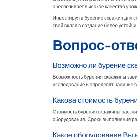
обеспечивает высокое качество уро
Инвестируя в бурение скважин для с
свой вклад в создание более устойч
Вопрос-отв
Возможно ли бурение ск
Возможность бурения скважины зави
исследование и определят наличие в
Какова стоимость бурени
Стоимость бурения скважины рассчит
оборудования. Сроки выполнения рабо
Какое оборудование Вы 