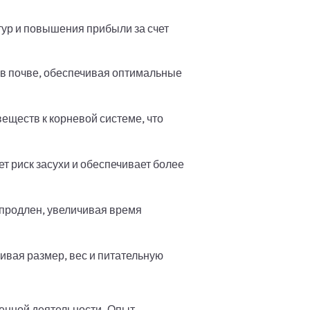
ур и повышения прибыли за счет
в почве, обеспечивая оптимальные
еществ к корневой системе, что
т риск засухи и обеспечивает более
продлен, увеличивая время
ивая размер, вес и питательную
венной деятельности. Опыт