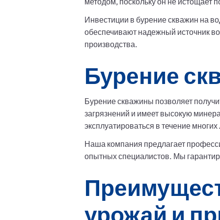
методом, поскольку он не истощает 
Инвестиции в бурение скважин на в
обеспечивают надежный источник во
производства.
Бурение ск
Бурение скважины позволяет получит
загрязнений и имеет высокую минера
эксплуатироваться в течение многих
Наша компания предлагает професси
опытных специалистов. Мы гарантиру
Преимущес
урожай и п