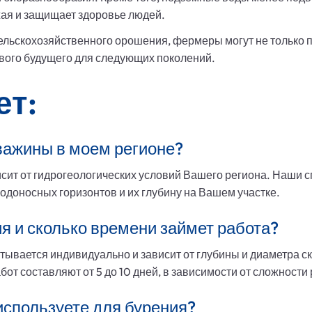
жая и защищает здоровье людей.
ельскохозяйственного орошения, фермеры могут не только п
ивого будущего для следующих поколений.
ет:
важины в моем регионе?
сит от гидрогеологических условий Вашего региона. Наши 
одоносных горизонтов и их глубину на Вашем участке.
я и сколько времени займет работа?
ывается индивидуально и зависит от глубины и диаметра ск
т составляют от 5 до 10 дней, в зависимости от сложности 
используете для бурения?