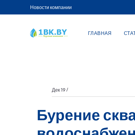
Новости компании
ГЛАВНАЯ
СТА
/
Дек 19
Бурение скв
водоснабжен