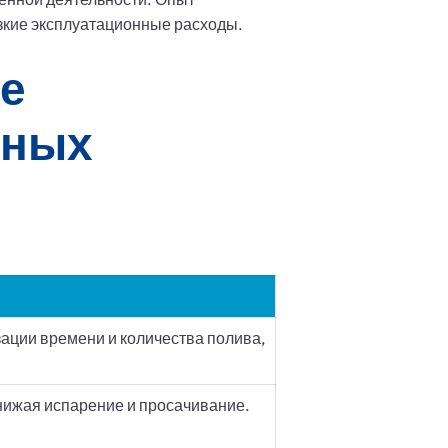
зкие эксплуатационные расходы.
е
нных
ации времени и количества полива,
снижая испарение и просачивание.