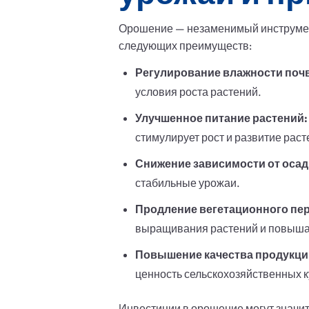
Орошение — незаменимый инструмент
следующих преимуществ:
Регулирование влажности поч
условия роста растений.
Улучшенное питание растений:
стимулирует рост и развитие раст
Снижение зависимости от осад
стабильные урожаи.
Продление вегетационного пе
выращивания растений и повыша
Повышение качества продукци
ценность сельскохозяйственных к
Инвестиции в орошение могут значит