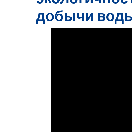
добычи вод