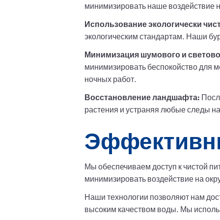
минимизировать наше воздействие н
Использование экологически чис
экологическим стандартам. Наши бур
Минимизация шумового и светово
минимизировать беспокойство для м
ночных работ.
Восстановление ландшафта:
Посл
растения и устраняя любые следы на
Эффективны
Мы обеспечиваем доступ к чистой пи
минимизировать воздействие на окр
Наши технологии позволяют нам дост
высоким качеством воды. Мы исполь