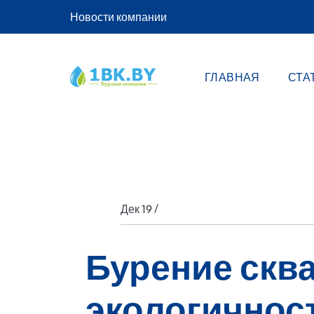
Новости компании
ГЛАВНАЯ
СТА
/
Дек 19
Бурение сква
экологичнос