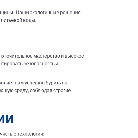
общины. Наши экологичные решения
у питьевой воды.
ключительное мастерство и высокое
нтировать безопасность и
воляет нам успешно бурить на
ающую среду, соблюдая строгие
ии
чистые технологии: