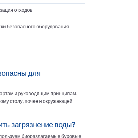
зация отходов
ки безопасного оборудования
зопасны для
ндартам и руководящим принципам.
ому столу, почве и окружающей
ить загрязнение воды?
спользуем биоразлагаемые буровые