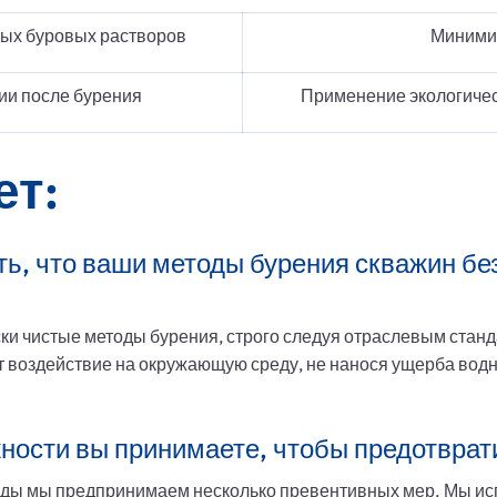
ых буровых растворов
Миними
ии после бурения
Применение экологичес
ет:
ть, что ваши методы бурения скважин бе
ски чистые методы бурения, строго следуя отраслевым ста
воздействие на окружающую среду, не нанося ущерба водн
ности вы принимаете, чтобы предотврат
оды мы предпринимаем несколько превентивных мер. Мы и