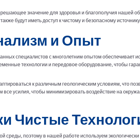
т решающее значение для здоровья и благополучия нашей 
также будут иметь доступ к чистому и безопасному источник
ализм и Опыт
нных специалистов с многолетним опытом обеспечивает ис
еменные технологии и передовое оборудование, чтобы гара
птироваться к различным геологическим условиям, что поз
м все усилия, чтобы минимизировать воздействие на окруж
ки Чистые Технолог
й среды, поэтому в нашей работе используем экологически 