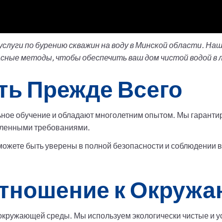
луги по бурению скважин на воду в Минской области. На
асные методы, чтобы обеспечить ваш дом чистой водой в 
ть Прежде Всего
ое обучение и обладают многолетним опытом. Мы гарантиру
вленными требованиями.
можете быть уверены в полной безопасности и соблюдении 
тношение к Окруж
кружающей среды. Мы используем экологически чистые и у