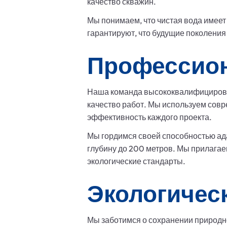
качество скважин.
Мы понимаем, что чистая вода имее
гарантируют, что будущие поколения 
Профессион
Наша команда высококвалифицирова
качество работ. Мы используем совр
эффективность каждого проекта.
Мы гордимся своей способностью ада
глубину до 200 метров. Мы прилагае
экологические стандарты.
Экологичес
Мы заботимся о сохранении природно