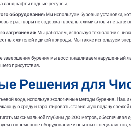
а ландшафт и водные ресурсы.
того оборудования:
Мы используем буровые установки, ко
овые растворы не содержат вредных химикатов и не загрязн
го загрязнения:
Мы работаем, используя технологии с низ
естных жителей и дикой природы. Мы также используем эн
е завершения бурения мы восстанавливаем нарушенный л
шего присутствия.
е Решения для Чи
тьевой воде, используя экологичные методы бурения. Наши
ужающую среду и гарантировать стабильную подачу свежей 
игать максимальной глубины до 200 метров, обеспечивая д
зуем современное оборудование и опытных специалистов, 