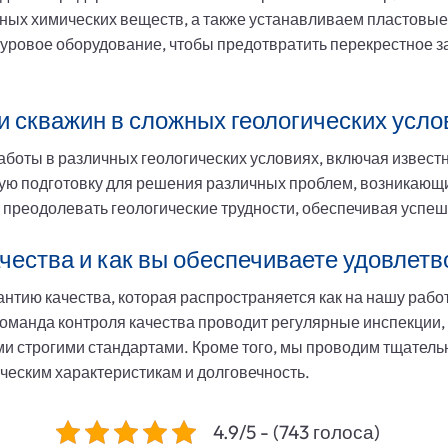
ных химических веществ, а также устанавливаем пластовые
буровое оборудование, чтобы предотвратить перекрестное 
и скважин в сложных геологических усло
оты в различных геологических условиях, включая известня
ю подготовку для решения различных проблем, возникающи
 преодолевать геологические трудности, обеспечивая успе
чества и как вы обеспечиваете удовлет
тию качества, которая распространяется как на нашу работ
оманда контроля качества проводит регулярные инспекции, 
ми строгими стандартами. Кроме того, мы проводим тщатель
ическим характеристикам и долговечность.
4.9/5 - (743 голоса)