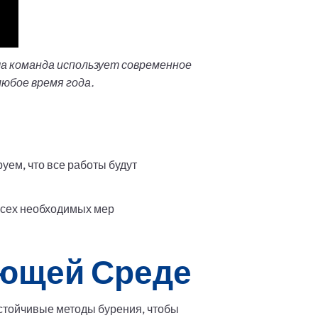
ша команда использует современное
любое время года.
ем, что все работы будут
всех необходимых мер
ающей Среде
стойчивые методы бурения, чтобы