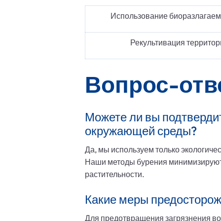
Использование биоразлагаем
Рекультивация территор
Вопрос-отв
Можете ли вы подтверди
окружающей среды?
Да, мы используем только экологиче
Наши методы бурения минимизируют 
растительности.
Какие меры предосторож
Для предотвращения загрязнения в