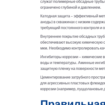
служат полимерные обсадные трубы (
ограничено глубиной и давлением.
Катодная защита – эффективный мет
аноды) в скважинах с низким содерж
требующий постоянного контроля и 
Внутреннее покрытие обсадных труб
обеспечивают высокую химическую с
мкм. Необходимо контролировать кач
Ингибиторы коррозии – химические в
воды и температуры. Аминные инги
защитную пленку на поверхности мет
Цементирование затрубного простра
для агрессивных пластовых флюидов
коррозии (например, пуццолановые д
Правильная