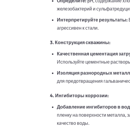
Определите:
pH, содержание хло
железобактерий и сульфатредуци
Интерпретируйте результаты:
агрессивен к стали.
3. Конструкция скважины:
Качественная цементация затр
Используйте цементные растворы
Изоляция разнородных металл
для предотвращения гальваничес
4. Ингибиторы коррозии:
Добавление ингибиторов в вод
пленку на поверхности металла,
качество воды.