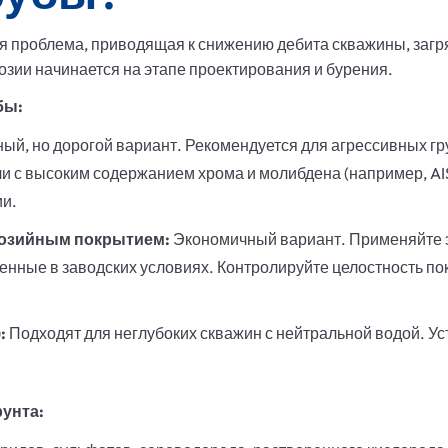
ая проблема, приводящая к снижению дебита скважины, загр
ии начинается на этапе проектирования и бурения.
бы:
й, но дорогой вариант. Рекомендуется для агрессивных гр
 с высоким содержанием хрома и молибдена (например, AIS
ии.
розийным покрытием:
Экономичный вариант. Применяйте 
нные в заводских условиях. Контролируйте целостность по
:
Подходят для неглубоких скважин с нейтральной водой. Ус
рунта: