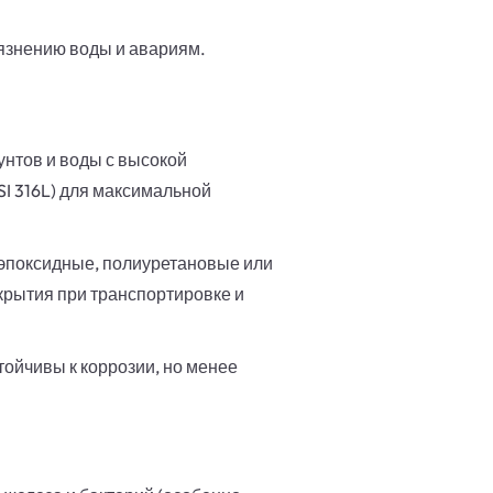
язнению воды и авариям.
унтов и воды с высокой
I 316L) для максимальной
эпоксидные, полиуретановые или
крытия при транспортировке и
тойчивы к коррозии, но менее