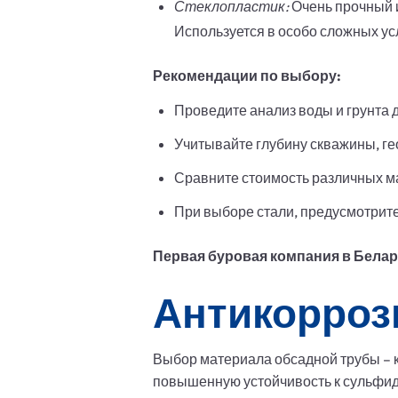
Стеклопластик:
Очень прочный и
Используется в особо сложных ус
Рекомендации по выбору:
Проведите анализ воды и грунта 
Учитывайте глубину скважины, ге
Сравните стоимость различных м
При выборе стали, предусмотрит
Первая буровая компания в Беларус
Антикорроз
Выбор материала обсадной трубы – к
повышенную устойчивость к сульфид