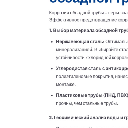
Коррозия обсадной трубы – серьезн
Эффективное предотвращение корроз
1. Выбор материала обсадной тру
Нержавеющая сталь:
Оптимальны
минерализацией. Выбирайте стали
устойчивости к хлоридной корроз
Углеродистая сталь с антикор
полиэтиленовые покрытия, нанесе
монтаже.
Пластиковые трубы (ПНД, ПВХ)
прочны, чем стальные трубы.
2. Геохимический анализ воды и г