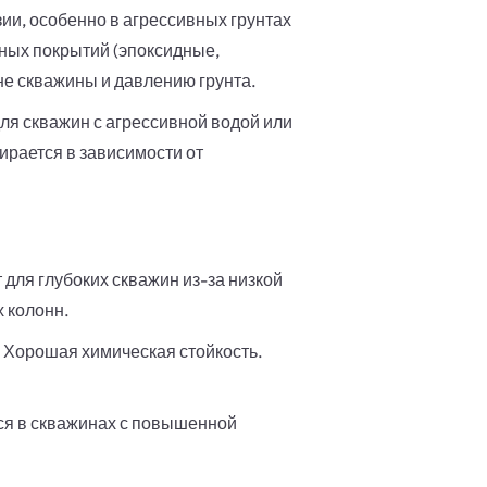
и, особенно в агрессивных грунтах
йных покрытий (эпоксидные,
не скважины и давлению грунта.
для скважин с агрессивной водой или
бирается в зависимости от
 для глубоких скважин из-за низкой
 колонн.
. Хорошая химическая стойкость.
ся в скважинах с повышенной