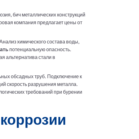
зия, бич металлических конструкций
буровая компания предлагает цены от
Анализ химического состава воды,
ать
потенциальную опасность.
ая альтернатива стали в
ьных обсадных труб. Подключение к
ий скорость разрушения металла.
логических требований при бурении
 коррозии