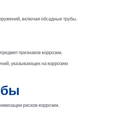
оружений, включая обсадные трубы.
 предмет признаков коррозии.
ений, указывающих на коррозию
убы
нимизации рисков коррозии.