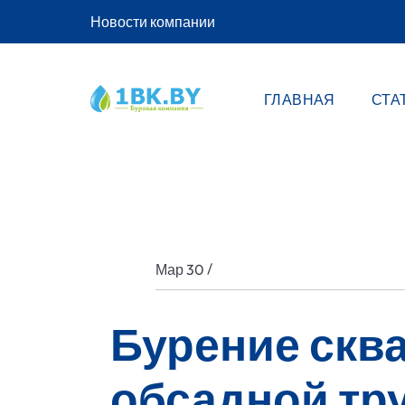
Новости компании
ГЛАВНАЯ
СТА
/
Мар 30
Бурение сква
обсадной тр