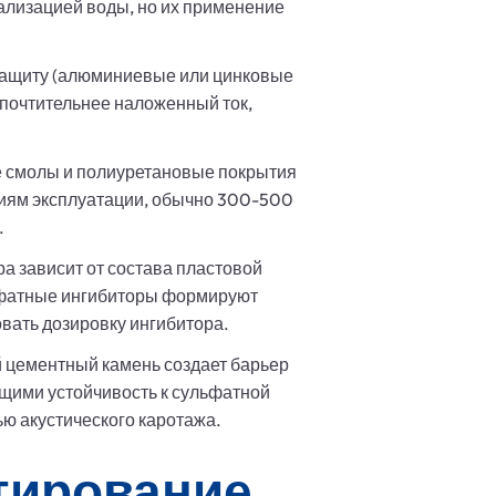
ализацией воды, но их применение
защиту (алюминиевые или цинковые
дпочтительнее наложенный ток,
е смолы и полиуретановые покрытия
виям эксплуатации, обычно 300-500
.
а зависит от состава пластовой
сфатные ингибиторы формируют
вать дозировку ингибитора.
 цементный камень создает барьер
щими устойчивость к сульфатной
ю акустического каротажа.
тирование