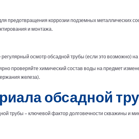
ля предотвращения коррозии подземных металлических со
ктирования и монтажа.
регулярный осмотр обсадной трубы (если это возможно) на
ярно проверяйте химический состав воды на предмет измен
ержания железа).
риала обсадной тр
ой трубы – ключевой фактор долговечности скважины и ми