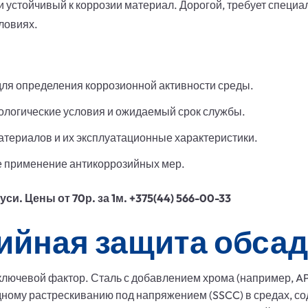
 устойчивый к коррозии материал. Дорогой, требует специа
ловиях.
для определения коррозионной активности среды.
ологические условия и ожидаемый срок службы.
атериалов и их эксплуатационные характеристики.
е применение антикоррозийных мер.
и. Цены от 70р. за 1м. +375(44) 566-00-33
ийная защита обсад
лючевой фактор. Сталь с добавлением хрома (например, API
ному растрескиванию под напряжением (SSCC) в средах, с