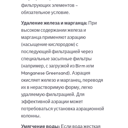
фильтрующих элементов –
обязательное условие.
Удаление железа и марганца:
При
высоком содержании железа и
марганца применяют аэрацию
(насыщение кислородом) с
последующей фильтрацией через
специальные засыпные фильтры
(например, с загрузкой из Birm или
Manganese Greensand). Аэрация
окисляет железо и марганец, переводя
их в нерастворимую форму, легко
удаляемую фильтрацией. Для
эффективной аэрации может
потребоваться установка аэрационной
колонны.
Умягчение воды:
Если вода жесткая