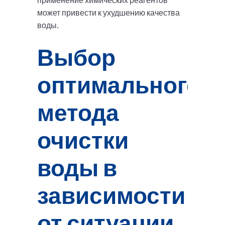
применение химических реагентов
может привести к ухудшению качества
воды.
Выбор
оптимального
метода
очистки
воды в
зависимости
от ситуации