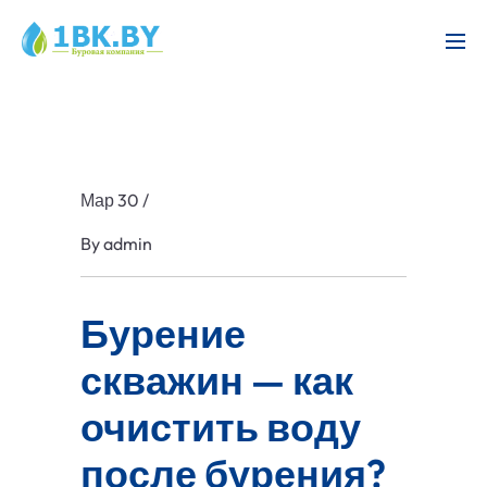
Мар 30
/
By
admin
Бурение
скважин — как
очистить воду
после бурения?