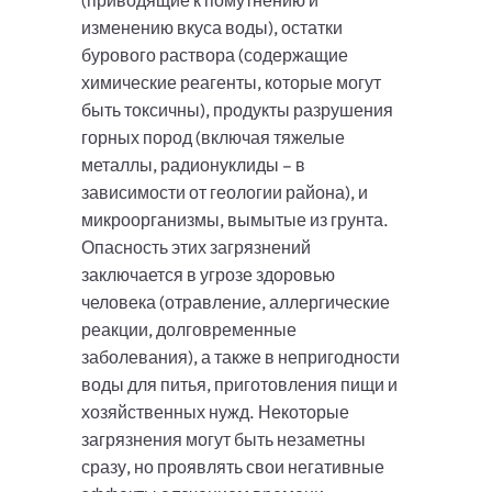
(приводящие к помутнению и
изменению вкуса воды), остатки
бурового раствора (содержащие
химические реагенты, которые могут
быть токсичны), продукты разрушения
горных пород (включая тяжелые
металлы, радионуклиды – в
зависимости от геологии района), и
микроорганизмы, вымытые из грунта.
Опасность этих загрязнений
заключается в угрозе здоровью
человека (отравление, аллергические
реакции, долговременные
заболевания), а также в непригодности
воды для питья, приготовления пищи и
хозяйственных нужд. Некоторые
загрязнения могут быть незаметны
сразу, но проявлять свои негативные