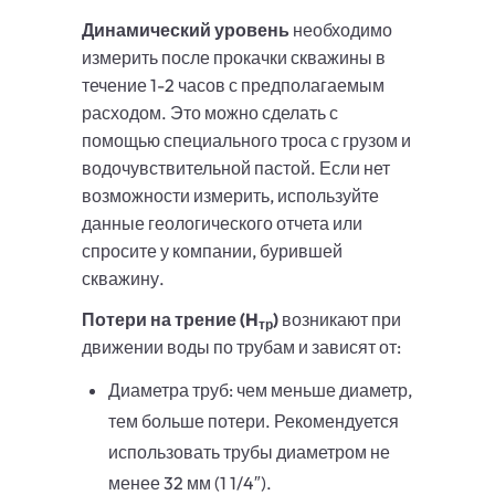
Динамический уровень
необходимо
измерить после прокачки скважины в
течение 1-2 часов с предполагаемым
расходом. Это можно сделать с
помощью специального троса с грузом и
водочувствительной пастой. Если нет
возможности измерить, используйте
данные геологического отчета или
спросите у компании, бурившей
скважину.
Потери на трение (H
)
возникают при
тр
движении воды по трубам и зависят от:
Диаметра труб: чем меньше диаметр,
тем больше потери. Рекомендуется
использовать трубы диаметром не
менее 32 мм (1 1/4″).