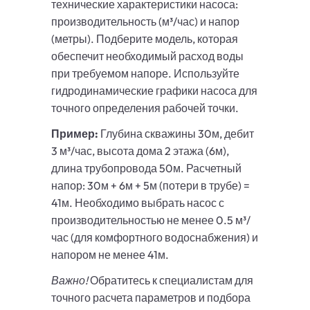
технические характеристики насоса:
производительность (м³/час) и напор
(метры). Подберите модель, которая
обеспечит необходимый расход воды
при требуемом напоре. Используйте
гидродинамические графики насоса для
точного определения рабочей точки.
Пример:
Глубина скважины 30м, дебит
3 м³/час, высота дома 2 этажа (6м),
длина трубопровода 50м. Расчетный
напор: 30м + 6м + 5м (потери в трубе) =
41м. Необходимо выбрать насос с
производительностью не менее 0.5 м³/
час (для комфортного водоснабжения) и
напором не менее 41м.
Важно!
Обратитесь к специалистам для
точного расчета параметров и подбора