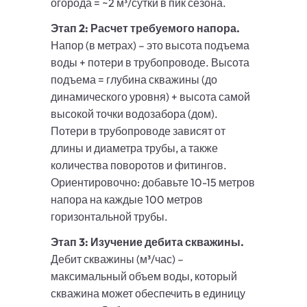
огорода = ~2 м³/сутки в пик сезона.
Этап 2: Расчет требуемого напора.
Напор (в метрах) – это высота подъема
воды + потери в трубопроводе. Высота
подъема = глубина скважины (до
динамического уровня) + высота самой
высокой точки водозабора (дом).
Потери в трубопроводе зависят от
длины и диаметра трубы, а также
количества поворотов и фитингов.
Ориентировочно: добавьте 10-15 метров
напора на каждые 100 метров
горизонтальной трубы.
Этап 3: Изучение дебита скважины.
Дебит скважины (м³/час) –
максимальный объем воды, который
скважина может обеспечить в единицу