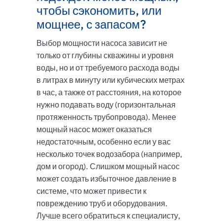
чтобы сэкономить, или
мощнее, с запасом?
Выбор мощности насоса зависит не
только от глубины скважины и уровня
воды, но и от требуемого расхода воды
в литрах в минуту или кубических метрах
в час, а также от расстояния, на которое
нужно подавать воду (горизонтальная
протяженность трубопровода). Менее
мощный насос может оказаться
недостаточным, особенно если у вас
несколько точек водозабора (например,
дом и огород). Слишком мощный насос
может создать избыточное давление в
системе, что может привести к
повреждению труб и оборудования.
Лучше всего обратиться к специалисту,