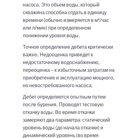
насоса. Это объем воды, который
скважина способна отдать в единицу
времени (обычно измеряется в м³/час
или л/мин) при определенном
понижении уровня воды.
Точное определение дебета критически
важно. Недооценка приведет к
недостаточному водоснабжению,
переоценка – к избыточным затратам на
приобретение и эксплуатацию мощного,
но невостребованного насоса.
Дебет определяется опытным путем
после бурения. Проводят тестовую
откачку воды. Во время откачки
замеряют два параметра: статический
уровень воды (до начала откачки) и
динамический уровень (во время