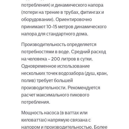
потребления) и динамического напора
(потери на трение в трубах, фитингах и
оборудовании). Ориентировочно
принимают 10-15 метров динамического
напора для стандартного дома.
Производительность определяется
потребностями в воде. Средний расход
на человека – 200 литров в сутки.
Одновременное использование
нескольких точек водозабора (душ, кран,
полив) требует большей
производительности. Рекомендуется
расчет максимального пикового
потребления.
Мощность насоса (в ваттах или
киловаттах) напрямую связана с
напором и производительностью. Более