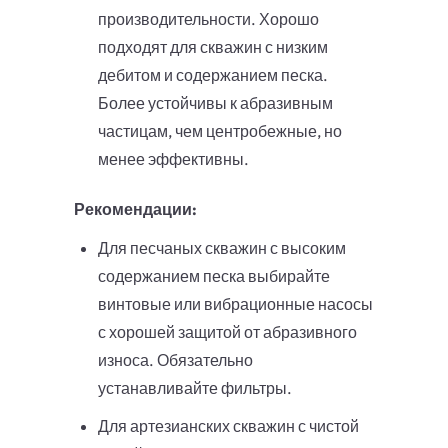
производительности. Хорошо
подходят для скважин с низким
дебитом и содержанием песка.
Более устойчивы к абразивным
частицам, чем центробежные, но
менее эффективны.
Рекомендации:
Для песчаных скважин с высоким
содержанием песка выбирайте
винтовые или вибрационные насосы
с хорошей защитой от абразивного
износа. Обязательно
устанавливайте фильтры.
Для артезианских скважин с чистой