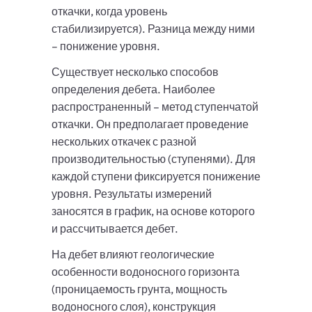
откачки, когда уровень
стабилизируется). Разница между ними
– понижение уровня.
Существует несколько способов
определения дебета. Наиболее
распространенный – метод ступенчатой
откачки. Он предполагает проведение
нескольких откачек с разной
производительностью (ступенями). Для
каждой ступени фиксируется понижение
уровня. Результаты измерений
заносятся в график, на основе которого
и рассчитывается дебет.
На дебет влияют геологические
особенности водоносного горизонта
(проницаемость грунта, мощность
водоносного слоя), конструкция