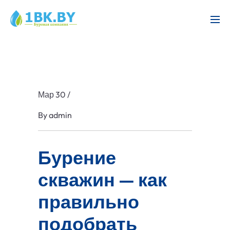
Мар 30
/
By
admin
Бурение
скважин — как
правильно
подобрать