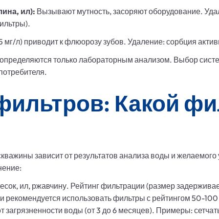
ина, ил):
Вызывают мутность, засоряют оборудование. Уда
ильтры).
 мг/л) приводит к флюорозу зубов. Удаление: сорбция акт
определяются только лабораторным анализом. Выбор систе
 потребителя.
фильтров: Какой фи
скважины зависит от результатов анализа воды и желаемого
нение:
сок, ил, ржавчину. Рейтинг фильтрации (размер задерживае
и рекомендуется использовать фильтры с рейтингом 50-100 м
от загрязненности воды (от 3 до 6 месяцев). Примеры: сетч