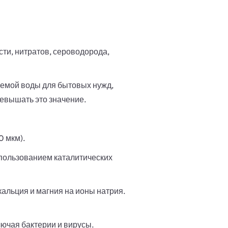
сти, нитратов, сероводорода,
емой воды для бытовых нужд,
ревышать это значение.
0 мкм).
спользованием каталитических
льция и магния на ионы натрия.
лючая бактерии и вирусы.