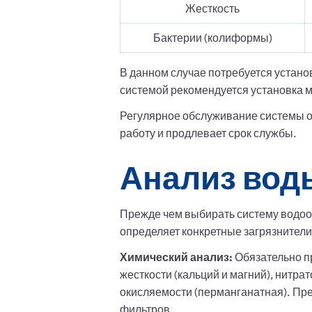
Жесткость
Бактерии (колиформы)
В данном случае потребуется устан
системой рекомендуется установка 
Регулярное обслуживание системы о
работу и продлевает срок службы.
Анализ воды
Прежде чем выбирать систему водоо
определяет конкретные загрязнители
Химический анализ:
Обязательно пр
жесткости (кальций и магний), нитра
окисляемости (перманганатная). Пр
фильтров.