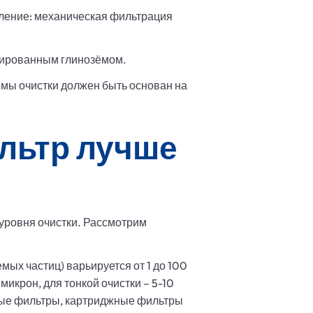
ление: механическая фильтрация
ивированным глинозёмом.
мы очистки должен быть основан на
льтр лучше
 уровня очистки. Рассмотрим
мых частиц) варьируется от 1 до 100
икрон, для тонкой очистки – 5-10
атые фильтры, картриджные фильтры