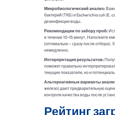
Микробиологический анализ:
Важн
бактерий (ТКБ) и Escherichia coli (E
дезинфекции воды.
Рекомендации по забору проб:
Исп
в течение 10-15 минут. Наполните ем
(оптимально – сразу после отбора). 
немедленно.
Интерпретация результатов:
Получ
поможет правильно интерпретироват
текущие показатели, но и потенциал
Альтернативные варианты анализ
железо) дают предварительную оценк
контроля качества воды после устан
Рейтинг заг