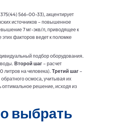
375(44) 566-00-33), акцентирует
анских источников – повышенное
евышение 7 мг-экв/л, приводящее к
 этих факторов ведет к поломке
индивидуальный подбор оборудования.
 воды.
Второй шаг
– расчет
0 литров на человека).
Третий шаг
–
 обратного осмоса, учитывая их
 оптимальное решение, исходя из
но выбрать