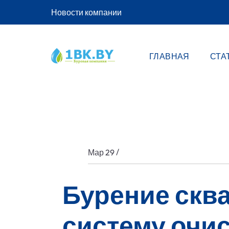
Новости компании
ГЛАВНАЯ
СТА
/
Мар 29
Бурение скв
систему очи