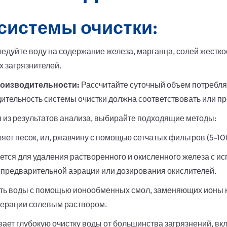
системы очистки:
едуйте воду на содержание железа, марганца, солей жестко
х загрязнителей.
оизводительности:
Рассчитайте суточный объем потребля
дительность системы очистки должна соответствовать или п
 из результатов анализа, выбирайте подходящие методы:
яет песок, ил, ржавчину с помощью сетчатых фильтров (5-10
тся для удаления растворенного и окисленного железа с и
ет предварительной аэрации или дозирования окислителей.
ть воды с помощью ионообменных смол, заменяющих ионы ка
нерации солевым раствором.
ает глубокую очистку воды от большинства загрязнений, вк