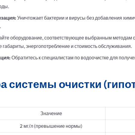
оды.
зация:
Уничтожает бактерии и вирусы без добавления химич
.
йте оборудование, соответствующее выбранным методам о
 габариты, энергопотребление и стоимость обслуживания.
ция:
Обратитесь к специалистам по водоочистке для получе
а системы очистки (гипо
Значение
2 мг/л (превышение нормы)