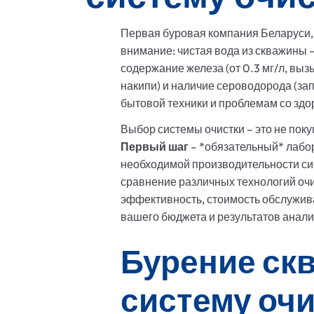
Первая буровая компания Беларуси, 
внимание: чистая вода из скважины 
содержание железа (от 0.3 мг/л, вы
накипи) и наличие сероводорода (за
бытовой техники и проблемам со здо
Выбор системы очистки – это не пок
Первый шаг
– *обязательный* лабо
необходимой производительности сис
сравнение различных технологий очи
эффективность, стоимость обслужив
вашего бюджета и результатов анали
Бурение ск
систему оч