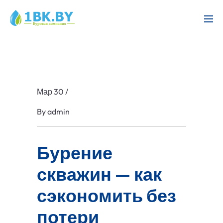
Мар 30
/
By
admin
Бурение
скважин — как
сэкономить без
потери