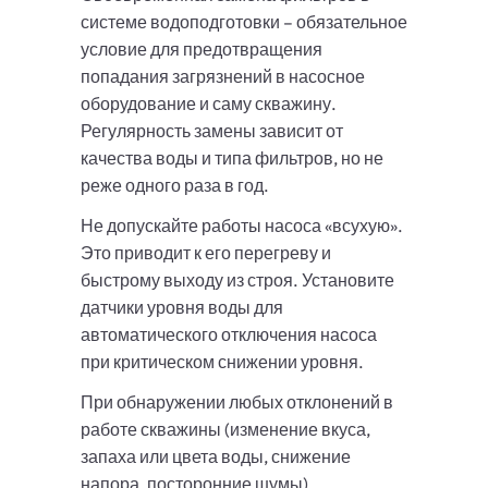
системе водоподготовки – обязательное
условие для предотвращения
попадания загрязнений в насосное
оборудование и саму скважину.
Регулярность замены зависит от
качества воды и типа фильтров, но не
реже одного раза в год.
Не допускайте работы насоса «всухую».
Это приводит к его перегреву и
быстрому выходу из строя. Установите
датчики уровня воды для
автоматического отключения насоса
при критическом снижении уровня.
При обнаружении любых отклонений в
работе скважины (изменение вкуса,
запаха или цвета воды, снижение
напора, посторонние шумы)