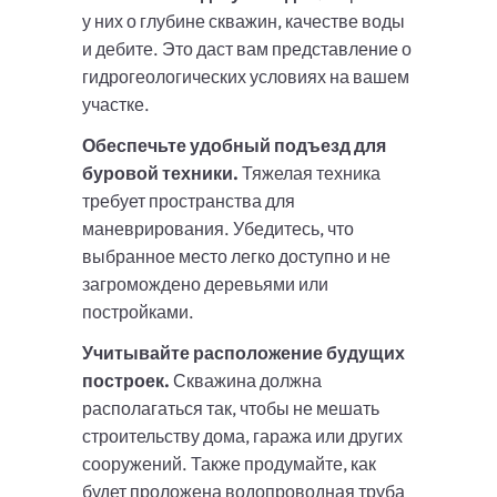
у них о глубине скважин, качестве воды
и дебите. Это даст вам представление о
гидрогеологических условиях на вашем
участке.
Обеспечьте удобный подъезд для
буровой техники.
Тяжелая техника
требует пространства для
маневрирования. Убедитесь, что
выбранное место легко доступно и не
загромождено деревьями или
постройками.
Учитывайте расположение будущих
построек.
Скважина должна
располагаться так, чтобы не мешать
строительству дома, гаража или других
сооружений. Также продумайте, как
будет проложена водопроводная труба