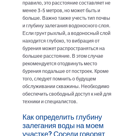
правило, это расстояние составляет не
менее 3-5 метров, но может быть и
больше. Важно также учесть тип почвы
и глубину залегания водоносного слоя.
Если грунт рыхлый, а водоносный слой
находится глубоко, то вибрация от
бурения может распространяться на
большее расстояние. В этом случае
рекомендуется отодвинуть место
бурения подальше от построек. Кроме
того, следует помнить о будущем
обслуживании скважины. Необходимо
обеспечить свободный доступ к ней для
техники и специалистов.
Как определить глубину
залегания воды на моем
участке? Соседи говорят