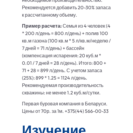
необходимой производительностью.
Рекомендуется добавить 20-30% запаса
к рассчитанному объему.
Пример расчета:
Семья из 4 человек (4
* 200 л/день = 800 л/день) + полив 100
кв.м газона (100 кв.м * 5 л/кв.м/неделю /
7 дней = 71 л/день) + бассейн
(компенсация испарения: 20 куб.м *
0.01 / 7 дней = 28 л/день). Итого: 800 +
71 + 28 = 899 л/день. С учетом запаса
(25%): 899 * 1.25 = 1124 л/день.
Рекомендуемая производительность
скважины: не менее 1.2 куб.м/сутки.
Первая буровая компания в Беларуси.
Цены от 70р. за 1м. +375(44) 566-00-33
Изучение