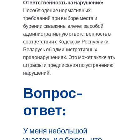
Ответственность за нарушение:
Несоблюдение нормативных
требований при выборе места и
бурении скважины влечет за собой
административную ответственность в
соответствии с Кодексом Республики
Беларусь об административных
правонарушениях. Это может включать
штрафы и предписания по устранению
нарушений.
Вопрос-
ответ:
У меня небольшой
участок, и я боюсь, что