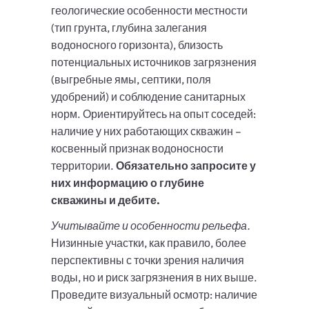
геологические особенности местности
(тип грунта, глубина залегания
водоносного горизонта), близость
потенциальных источников загрязнения
(выгребные ямы, септики, поля
удобрений) и соблюдение санитарных
норм. Ориентируйтесь на опыт соседей:
наличие у них работающих скважин –
косвенный признак водоносности
территории.
Обязательно запросите у
них информацию о глубине
скважины и дебите.
Учитывайте и особенности рельефа.
Низинные участки, как правило, более
перспективны с точки зрения наличия
воды, но и риск загрязнения в них выше.
Проведите визуальный осмотр: наличие