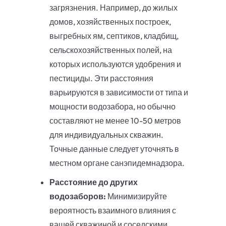
загрязнения. Например, до жилых
домов, хозяйственных построек,
выгребных ям, септиков, кладбищ,
сельскохозяйственных полей, на
которых используются удобрения и
пестициды. Эти расстояния
варьируются в зависимости от типа и
мощности водозабора, но обычно
составляют не менее 10-50 метров
для индивидуальных скважин.
Точные данные следует уточнять в
местном органе санэпидемнадзора.
Расстояние до других
водозаборов:
Минимизируйте
вероятность взаимного влияния с
вашей скважиной и соседскими