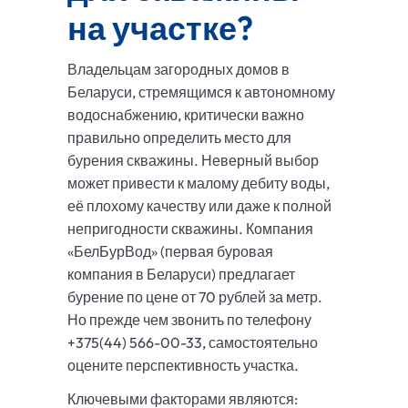
на участке?
Владельцам загородных домов в
Беларуси, стремящимся к автономному
водоснабжению, критически важно
правильно определить место для
бурения скважины. Неверный выбор
может привести к малому дебиту воды,
её плохому качеству или даже к полной
непригодности скважины. Компания
«БелБурВод» (первая буровая
компания в Беларуси) предлагает
бурение по цене от 70 рублей за метр.
Но прежде чем звонить по телефону
+375(44) 566-00-33, самостоятельно
оцените перспективность участка.
Ключевыми факторами являются: