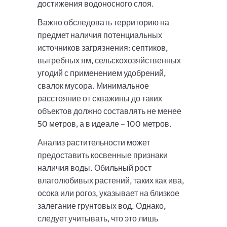
достижения водоносного слоя.
Важно обследовать территорию на
предмет наличия потенциальных
источников загрязнения: септиков,
выгребных ям, сельскохозяйственных
угодий с применением удобрений,
свалок мусора. Минимальное
расстояние от скважины до таких
объектов должно составлять не менее
50 метров, а в идеале – 100 метров.
Анализ растительности может
предоставить косвенные признаки
наличия воды. Обильный рост
влаголюбивых растений, таких как ива,
осока или рогоз, указывает на близкое
залегание грунтовых вод. Однако,
следует учитывать, что это лишь