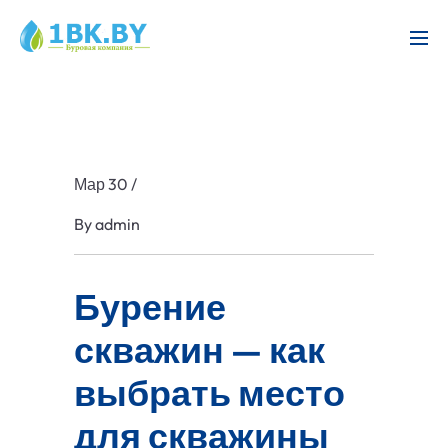
Мар 30
/
By
admin
Бурение
скважин — как
выбрать место
для скважины