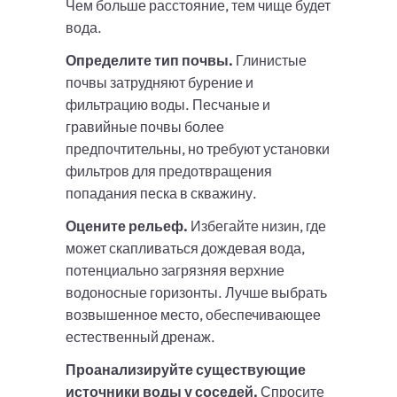
Чем больше расстояние, тем чище будет
вода.
Определите тип почвы.
Глинистые
почвы затрудняют бурение и
фильтрацию воды. Песчаные и
гравийные почвы более
предпочтительны, но требуют установки
фильтров для предотвращения
попадания песка в скважину.
Оцените рельеф.
Избегайте низин, где
может скапливаться дождевая вода,
потенциально загрязняя верхние
водоносные горизонты. Лучше выбрать
возвышенное место, обеспечивающее
естественный дренаж.
Проанализируйте существующие
источники воды у соседей.
Спросите