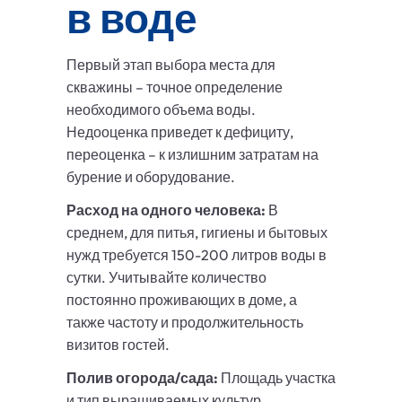
в воде
Первый этап выбора места для
скважины – точное определение
необходимого объема воды.
Недооценка приведет к дефициту,
переоценка – к излишним затратам на
бурение и оборудование.
Расход на одного человека:
В
среднем, для питья, гигиены и бытовых
нужд требуется 150-200 литров воды в
сутки. Учитывайте количество
постоянно проживающих в доме, а
также частоту и продолжительность
визитов гостей.
Полив огорода/сада:
Площадь участка
и тип выращиваемых культур