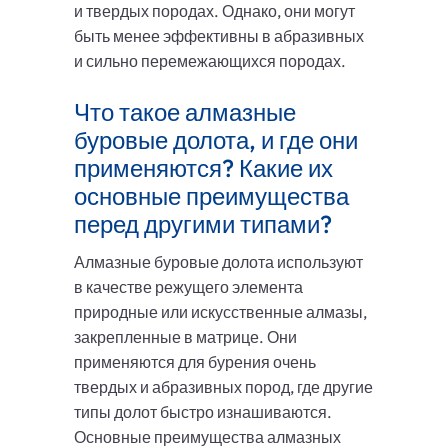
и твердых породах. Однако, они могут
быть менее эффективны в абразивных
и сильно перемежающихся породах.
Что такое алмазные
буровые долота, и где они
применяются? Какие их
основные преимущества
перед другими типами?
Алмазные буровые долота используют
в качестве режущего элемента
природные или искусственные алмазы,
закрепленные в матрице. Они
применяются для бурения очень
твердых и абразивных пород, где другие
типы долот быстро изнашиваются.
Основные преимущества алмазных