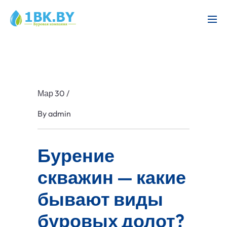
Мар 30
/
By
admin
Бурение
скважин — какие
бывают виды
буровых долот?