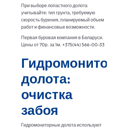
При выборе лопастного долота
учитывайте: тип грунта, требуемую
скорость бурения, планируемый объем
работ и финансовые возможности.
Первая буровая компания в Беларуси.
Цены от 70р. за 1м. +375(44) 566-00-33
Гидромониторн
долота:
очистка
забоя
Гидромониторные долота используют