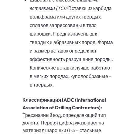
вставками (TCI):
Вставки из карбида
вольфрама или других твердых
сплавов запрессованы в тело
шарошки. Предназначены для
твердых и абразивных пород. Форма
и размер вставок определяют
эффективность разрушения породы.
Конические вставки лучше работают
в мягких породах, куполообразные –
в твердых.
Классификация IADC (International
Association of Drilling Contractors):
Трехзначный код, определяющий тип
долота. Первая цифра указывает на
материал шарошки (1-3 – стальные