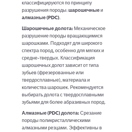
классифицируются по принципу
разрушения породы:
шарошечные
и
алмазные (PDC)
.
Шарошечные долота:
Механическое
разрушение породы вращающимися
шарошками. Подходят для широкого
спектра пород, особенно для мягких и
средне-твердых. Классификация
шарошечных долот зависит от типа
зубьев (фрезерованные или
твердосплавные), материала и
количества шарошек. Рекомендуется
выбирать долота с твердосплавными
зубьями для более абразивных пород.
Алмазные (PDC) долота:
Срезание
породы поликристаллическими
алмазными резцами. Эффективны в