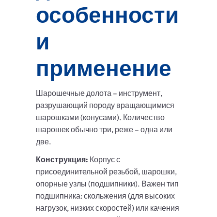
особенности
и
применение
Шарошечные долота – инструмент,
разрушающий породу вращающимися
шарошками (конусами). Количество
шарошек обычно три, реже – одна или
две.
Конструкция:
Корпус с
присоединительной резьбой, шарошки,
опорные узлы (подшипники). Важен тип
подшипника: скольжения (для высоких
нагрузок, низких скоростей) или качения