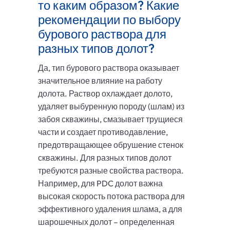
то каким образом? Какие
рекомендации по выбору
бурового раствора для
разных типов долот?
Да, тип бурового раствора оказывает
значительное влияние на работу
долота. Раствор охлаждает долото,
удаляет выбуренную породу (шлам) из
забоя скважины, смазывает трущиеся
части и создает противодавление,
предотвращающее обрушение стенок
скважины. Для разных типов долот
требуются разные свойства раствора.
Например, для PDC долот важна
высокая скорость потока раствора для
эффективного удаления шлама, а для
шарошечных долот – определенная