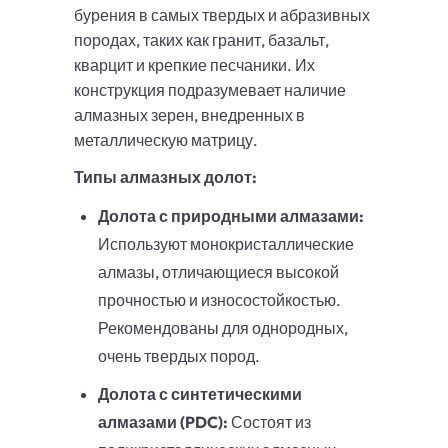
бурения в самых твердых и абразивных
породах, таких как гранит, базальт,
кварцит и крепкие песчаники. Их
конструкция подразумевает наличие
алмазных зерен, внедренных в
металлическую матрицу.
Типы алмазных долот:
Долота с природными алмазами:
Используют монокристаллические
алмазы, отличающиеся высокой
прочностью и износостойкостью.
Рекомендованы для однородных,
очень твердых пород.
Долота с синтетическими
алмазами (PDC):
Состоят из