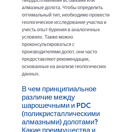
твердосплавными вставками или
алмазные долота. Чтобы определить
оптимальный тип, необходимо провести
геологическое исследование участка и
учесть опыт бурения в аналогичных
условиях. Также можно
проконсультироваться с
производителями долот, они часто
предоставляют рекомендации,
основанные на анализе геологических
данных.
В чем принципиальное
различие между
шарошечными и PDC
(поликристаллическими
алмазными) долотами?
Какие преимущества и