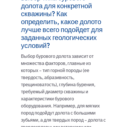
долота для конкретной
скважины? Как
определить, какое долото
лучше всего подойдет для
заданных геологических
условий?
Выбор бурового долота зависит от
множества факторов, главные из
которых – тип горной породы (ее
твердость, абразивность,
трещиноватость), глубина бурения,
требуемый диаметр скважины и
характеристики бурового
оборудования. Например, для мягких
пород подойдут долота с большими
зубьями, а для твердых пород – долота с