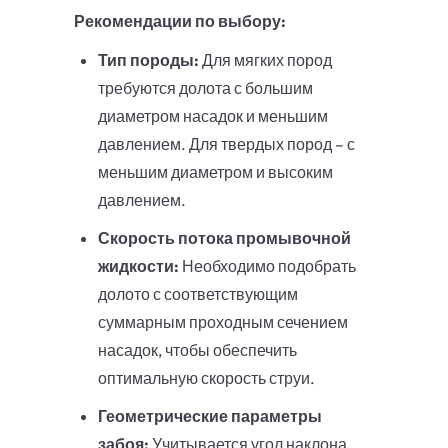
Рекомендации по выбору:
Тип породы:
Для мягких пород
требуются долота с большим
диаметром насадок и меньшим
давлением. Для твердых пород – с
меньшим диаметром и высоким
давлением.
Скорость потока промывочной
жидкости:
Необходимо подобрать
долото с соответствующим
суммарным проходным сечением
насадок, чтобы обеспечить
оптимальную скорость струи.
Геометрические параметры
забоя:
Учитывается угол наклона