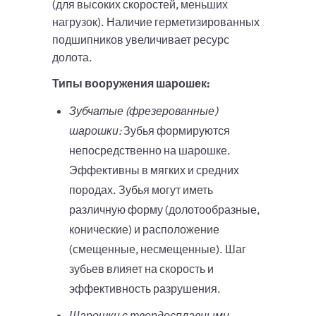
(для высоких скоростей, меньших
нагрузок). Наличие герметизированных
подшипников увеличивает ресурс
долота.
Типы вооружения шарошек:
Зубчатые (фрезерованные)
шарошки:
Зубья формируются
непосредственно на шарошке.
Эффективны в мягких и средних
породах. Зубья могут иметь
различную форму (долотообразные,
конические) и расположение
(смещенные, несмещенные). Шаг
зубьев влияет на скорость и
эффективность разрушения.
Шарошки с твердосплавными