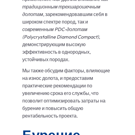
традиционным трехшарошечным
долотам
, зарекомендовавшим себя в
широком спектре пород, так и
современным PDC-долотам
(Polycrystalline Diamond Compact)
,
демонстрирующим высокую
эффективность в однородных,
устойчивых породах.
Мы также обсудим факторы, влияющие
на износ долота, и предоставим
практические рекомендации по
увеличению срока его службы, что
позволит оптимизировать затраты на
бурение и повысить общую
рентабельность проекта.