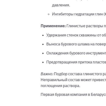
давления.
Ингибиторы гидратации глин (
Применение:
Глинистые растворы п
Удержания стенок скважины от об
Выноса бурового шлама на поверх
Охлаждения бурового инструмент
Предотвращения притока пластов
Важно:
Подбор состава глинистого ра
Неправильный состав может привести
поглощения раствора.
Первая буровая компания в Беларуси.