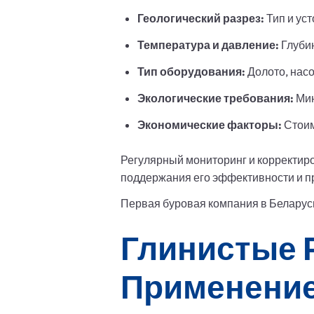
Геологический разрез:
Тип и ус
Температура и давление:
Глубин
Тип оборудования:
Долото, насо
Экологические требования:
Мин
Экономические факторы:
Стоим
Регулярный мониторинг и корректиро
поддержания его эффективности и п
Первая буровая компания в Беларуси.
Глинистые 
Применени