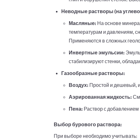
Неводные растворы (на углево
Масляные:
На основе минерал
температурам и давлениям, сн
Применяются в сложных геолог
Инвертные эмульсии:
Эмуль
стабилизируют стенки, облад
Газообразные растворы:
Воздух:
Простой и дешевый, и
Аэрированная жидкость:
Сме
Пена:
Раствор с добавлением
Выбор бурового раствора:
При выборе необходимо учитывать: