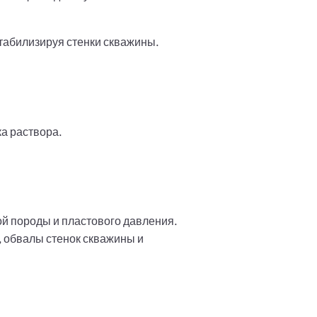
стабилизируя стенки скважины.
ка раствора.
ой породы и пластового давления.
, обвалы стенок скважины и