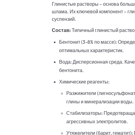
Глинистые растворы – основа больш
шлама. Их ключевой компонент – гли
суспензий.
Состав:
Типичный глинистый раство
Бентонит (3-8% по массе): Опреде
оптимальных характеристик.
Вода: Дисперсионная среда. Каче
бентонита.
Химические реагенты:
Разжижители (лигносульфонат
глины и минерализации воды.
Стабилизаторы: Предотвращают
агрессивных электролитов.
Утяжелители (барит, гематит