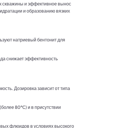
ок скважины и эффективное вынос
гидратации и образованию вязких
льзуют натриевый бентонит для
вода снижает эффективность
ость. Дозировка зависит от типа
более 80°C) и в присутствии
овых флюидов в условиях высокого