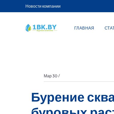
Новости компании
ГЛАВНАЯ
СТА
/
Мар 30
Бурение скв
буровых рас