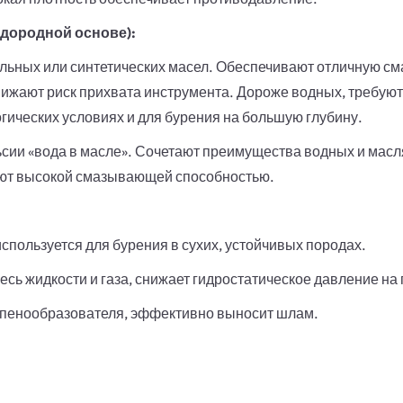
дородной основе):
ьных или синтетических масел. Обеспечивают отличную сма
ижают риск прихвата инструмента. Дороже водных, требуют
ических условиях и для бурения на большую глубину.
сии «вода в масле». Сочетают преимущества водных и мас
ают высокой смазывающей способностью.
спользуется для бурения в сухих, устойчивых породах.
сь жидкости и газа, снижает гидростатическое давление на 
 пенообразователя, эффективно выносит шлам.