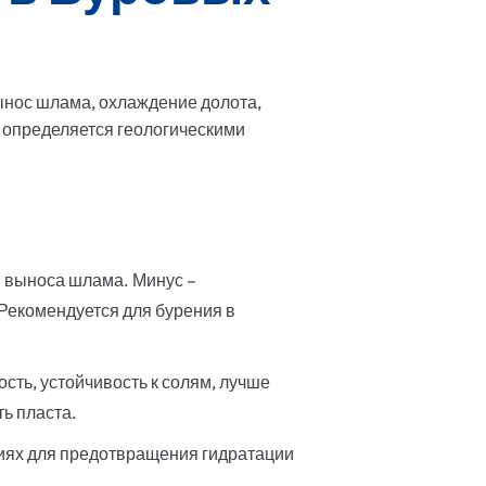
ынос шлама, охлаждение долота,
 определяется геологическими
и выноса шлама. Минус –
 Рекомендуется для бурения в
сть, устойчивость к солям, лучше
ь пласта.
ниях для предотвращения гидратации