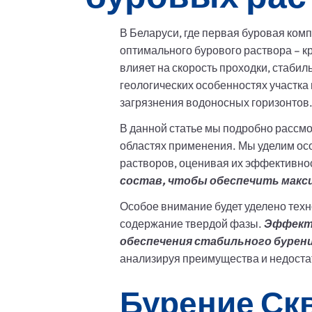
В Беларуси, где первая буровая компа
оптимального бурового раствора – к
влияет на скорость проходки, стаби
геологических особенностях участка
загрязнения водоносных горизонтов
В данной статье мы подробно рассмо
областях применения. Мы уделим ос
растворов, оценивая их эффективнос
состав, чтобы обеспечить мак
Особое внимание будет уделено техн
содержание твердой фазы.
Эффекти
обеспечения стабильного бурени
анализируя преимущества и недоста
Бурение Ск