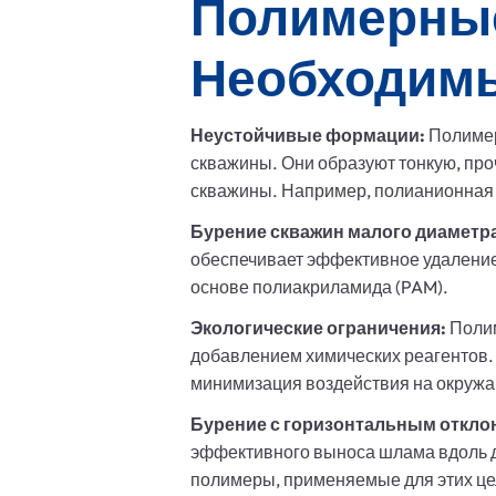
Полимерные
Необходим
Неустойчивые формации:
Полимер
скважины. Они образуют тонкую, пр
скважины. Например, полианионная 
Бурение скважин малого диаметр
обеспечивает эффективное удаление
основе полиакриламида (PAM).
Экологические ограничения:
Полим
добавлением химических реагентов. 
минимизация воздействия на окружа
Бурение с горизонтальным откло
эффективного выноса шлама вдоль д
полимеры, применяемые для этих це