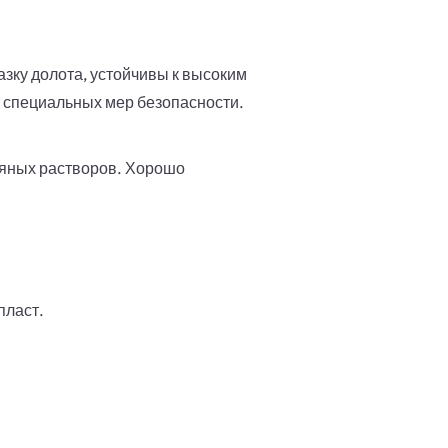
зку долота, устойчивы к высоким
 специальных мер безопасности.
ляных растворов. Хорошо
пласт.