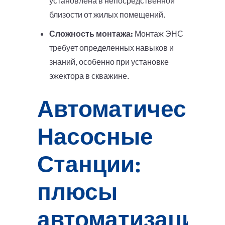
установлена в непосредственной
близости от жилых помещений.
Сложность монтажа:
Монтаж ЭНС
требует определенных навыков и
знаний, особенно при установке
эжектора в скважине.
Автоматические
Насосные
Станции:
плюсы
автоматизации?