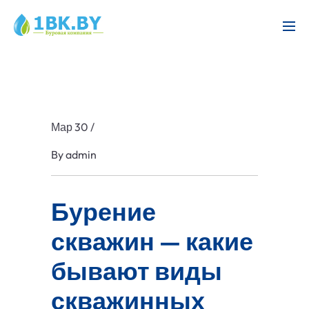
Мар 30
/
By
admin
Бурение
скважин — какие
бывают виды
скважинных