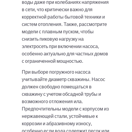
воды даже при колебаниях напряжения
в сети, что критически важно для
корректной работы бытовой техники и
систем отопления. Также, рассмотрите
модели с плавным пуском, чтобы
снизить пиковую нагрузку на
электросеть при включении насоса,
особенно актуально для частных домов
с ограниченной мощностью.
При выборе погружного насоса
учитывайте диаметр скважины. Насос
должен свободно помещаться в
скважину с учетом обсадной трубы и
возможного отложения ила.
Предпочтительны модели с корпусом из
нержавеющей стали, устойчивые к
коррозии и абразивному износу,
особенно если вода содержит песок или