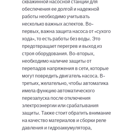
скважинной насосной станции для
обеспечения ее долгой и надежной
работы необходимо учитывать
несколько важных аспектов. Во-
первых, важна защита насоса от «сухого
хода», то есть работы без воды. Это
предотвращает перегрев и выход из
строя оборудования. Во-вторых,
необходимо наличие защиты от
перепадов напряжения в сети, которые
могут повредить двигатель насоса. В-
третьих, желательно, чтобы автоматика
имела функцию автоматического
перезапуска после отключения
электроэнергии или срабатывания
защиты. Также стоит обратить внимание
на качество материалов и сборки реле
давления и гидроаккумулятора,