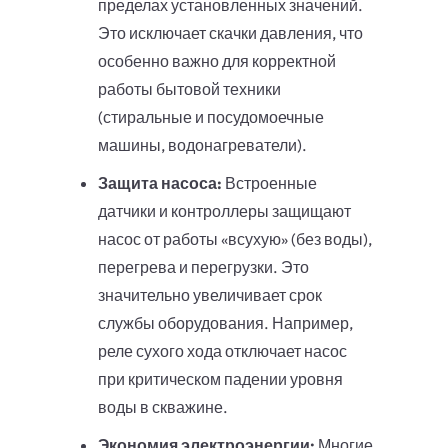
пределах установленных значений.
Это исключает скачки давления, что
особенно важно для корректной
работы бытовой техники
(стиральные и посудомоечные
машины, водонагреватели).
Защита насоса:
Встроенные
датчики и контроллеры защищают
насос от работы «всухую» (без воды),
перегрева и перегрузки. Это
значительно увеличивает срок
службы оборудования. Например,
реле сухого хода отключает насос
при критическом падении уровня
воды в скважине.
Экономия электроэнергии:
Многие