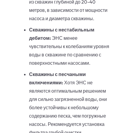
из скважин глубиной до 20-40
метров, в зависимости от мощности
насоса и диаметра скважины.
Скважины с нестабильным
дебитом:
ЭНС менее
чувствительны к колебаниям уровня
воды в скважине по сравнению с
поверхностными насосами.
Скважины с песчаными
включениями:
Хотя ЭНС не
являются оптимальным решением
для сильно загрязненной воды, они
более устойчивы к небольшому
содержанию песка, чем погружные
насосы. Рекомендуется установка
фильтра грубой очистки.