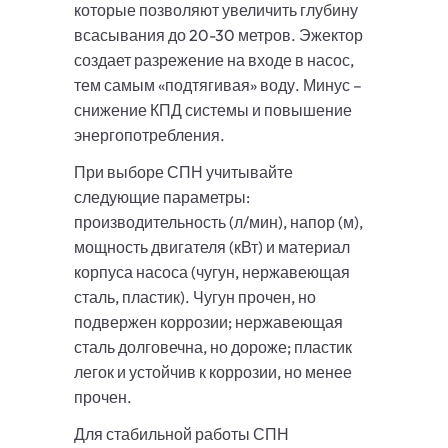
которые позволяют увеличить глубину
всасывания до 20-30 метров. Эжектор
создает разрежение на входе в насос,
тем самым «подтягивая» воду. Минус –
снижение КПД системы и повышение
энергопотребления.
При выборе СПН учитывайте
следующие параметры:
производительность (л/мин), напор (м),
мощность двигателя (кВт) и материал
корпуса насоса (чугун, нержавеющая
сталь, пластик). Чугун прочен, но
подвержен коррозии; нержавеющая
сталь долговечна, но дороже; пластик
легок и устойчив к коррозии, но менее
прочен.
Для стабильной работы СПН